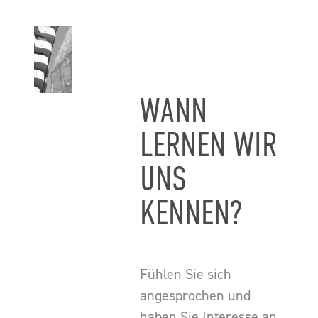
WANN
LERNEN WIR
UNS
KENNEN?
Fühlen Sie sich
angesprochen und
haben Sie Interesse an