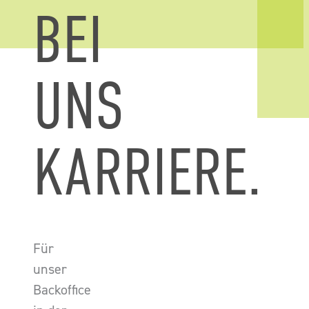
BEI
UNS
KARRIERE.
Für
unser
Backoffice