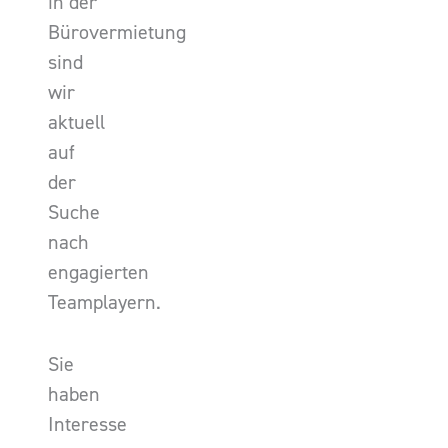
in der
Bürovermietung
sind
wir
aktuell
auf
der
Suche
nach
engagierten
Teamplayern.
Sie
haben
Interesse