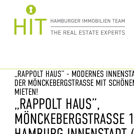
Immobilie davor
nächste Im
„RAPPOLT HAUS” - MODERNES INNENST
DER MÖNCKEBERGSTRASSE MIT SCHÖNEM
MIETEN!
„RAPPOLT HAUS”,
MÖNCKEBERGSTRASSE 11,
AMBURG INNENSTADT (