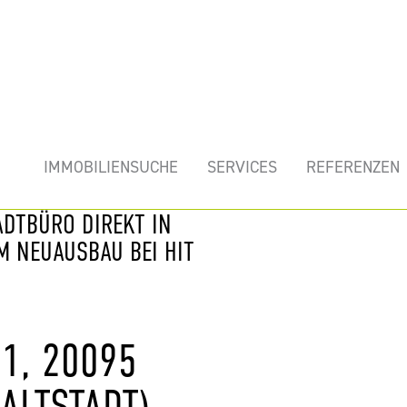
mobilie
IMMOBILIENSUCHE
SERVICES
REFERENZEN
ADTBÜRO DIREKT IN
 NEUAUSBAU BEI HIT
 20095 H
ALTSTADT)