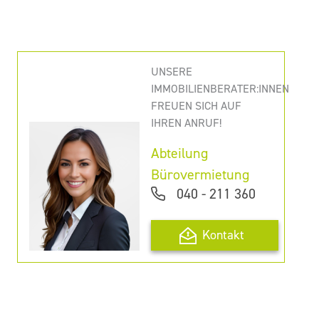
UNSERE
IMMOBILIENBERATER:INNEN
FREUEN SICH AUF
IHREN ANRUF!
Abteilung
Bürovermietung
040 - 211 360
Kontakt