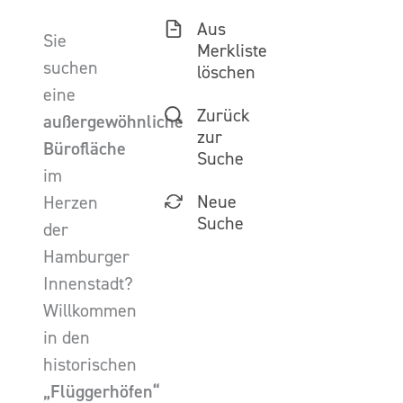
Aus
Sie
Merkliste
suchen
löschen
eine
Zurück
außergewöhnliche
zur
Bürofläche
Suche
im
Neue
Herzen
Suche
der
Hamburger
Innenstadt?
Willkommen
in den
historischen
„Flüggerhöfen“