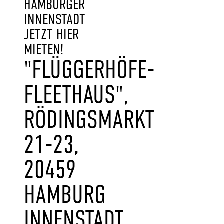
HAMBURGER
INNENSTADT
JETZT HIER
MIETEN!
"FLÜGGERHÖFE-
FLEETHAUS",
RÖDINGSMARKT
21-23,
20459
HAMBURG
INNENSTADT