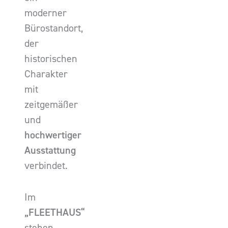
moderner
Bürostandort,
der
historischen
Charakter
mit
zeitgemäßer
und
hochwertiger
Ausstattung
verbindet.
Im
„FLEETHAUS“
stehen