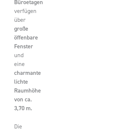
Büroetagen
verfügen
über
große
öffenbare
Fenster
und
eine
charmante
lichte
Raumhöhe
von ca.
3,70 m.
Die