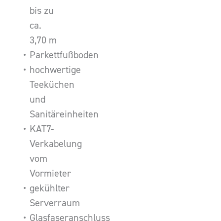
bis zu
ca.
3,70 m
Parkettfußboden
hochwertige
Teeküchen
und
Sanitäreinheiten
KAT7-
Verkabelung
vom
Vormieter
gekühlter
Serverraum
Glasfaseranschluss