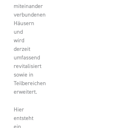
miteinander
verbundenen
Häusern
und
wird
derzeit
umfassend
revitalisiert
sowie in
Teilbereichen
erweitert.
Hier
entsteht
ein