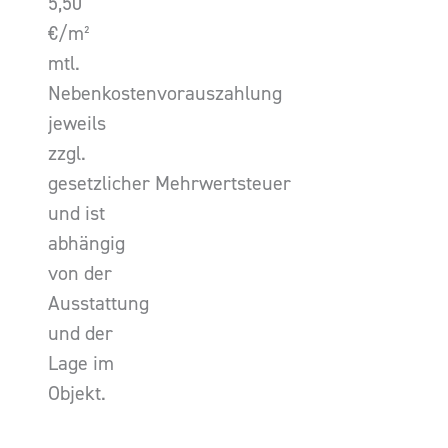
5,50
€/m²
mtl.
Nebenkostenvorauszahlung
jeweils
zzgl.
gesetzlicher Mehrwertsteuer
und ist
abhängig
von der
Ausstattung
und der
Lage im
Objekt.