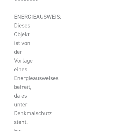
ENERGIEAUSWEIS:
Dieses
Objekt
ist von
der
Vorlage
eines
Energieausweises
befreit,
da es
unter
Denkmalschutz
steht.
Ein