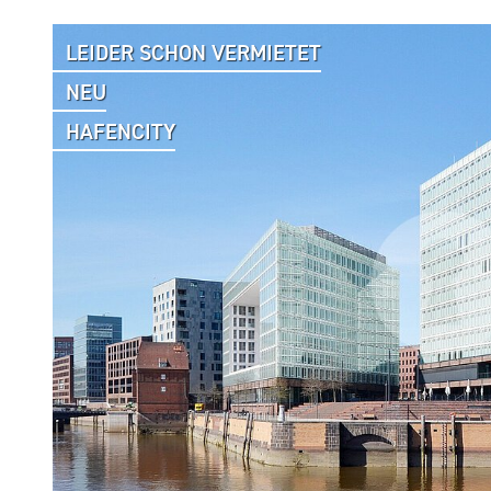
LEIDER SCHON VERMIETET
NEU
HAFENCITY