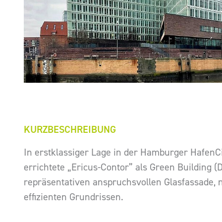
KURZBESCHREIBUNG
In erstklassiger Lage in der Hamburger HafenCi
errichtete „Ericus-Contor” als Green Building (
repräsentativen anspruchsvollen Glasfassade, 
effizienten Grundrissen.