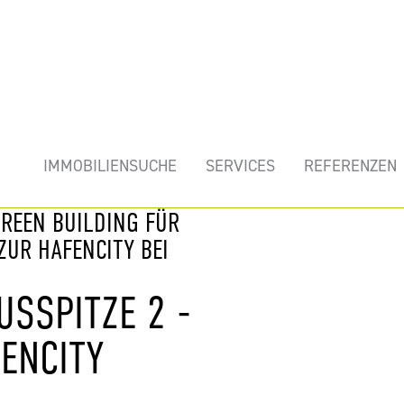
mobilie
IMMOBILIENSUCHE
SERVICES
REFERENZEN
GREEN BUILDING FÜR
UR HAFENCITY BEI
USSPITZE 2 -
ENCITY