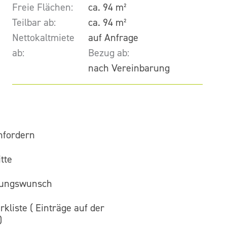
Freie Flächen:
ca. 94 m²
Teilbar ab:
ca. 94 m²
Nettokaltmiete
auf Anfrage
ab:
Bezug ab:
nach Vereinbarung
nfordern
tte
gungswunsch
kliste (
Einträge auf der
)