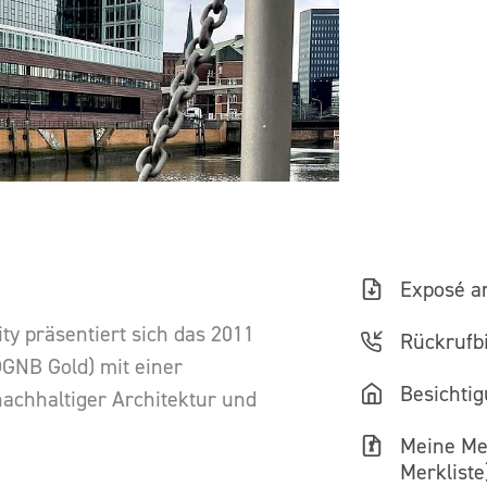
Exposé a
ty präsentiert sich das 2011
Rückrufbi
DGNB Gold) mit einer
Besichti
nachhaltiger Architektur und
Meine Mer
Merkliste