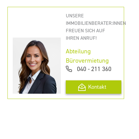
UNSERE
IMMOBILIENBERATER:INNEN
FREUEN SICH AUF
IHREN ANRUF!
Abteilung
Bürovermietung
040 - 211 360
Kontakt