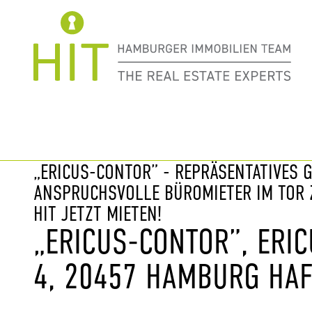
Immobilie davor
nächste Im
„ERICUS-CONTOR” - REPRÄSENTATIVES 
ANSPRUCHSVOLLE BÜROMIETER IM TOR Z
HIT JETZT MIETEN!
„ERICUS-CONTOR”, ERIC
4, 20457 HAMBURG HAF