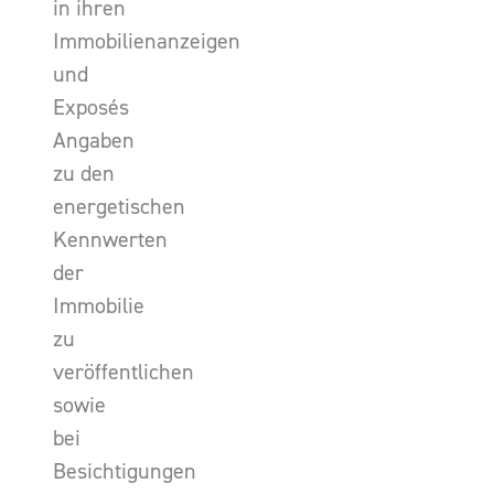
in ihren
Immobilienanzeigen
und
Exposés
Angaben
zu den
energetischen
Kennwerten
der
Immobilie
zu
veröffentlichen
sowie
bei
Besichtigungen