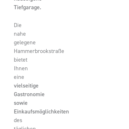
Tiefgarage.
Die
nahe
gelegene
Hammerbrookstraße
bietet
Ihnen
eine
vielseitige
Gastronomie
sowie
Einkaufsmöglichkeiten
des
täglichen