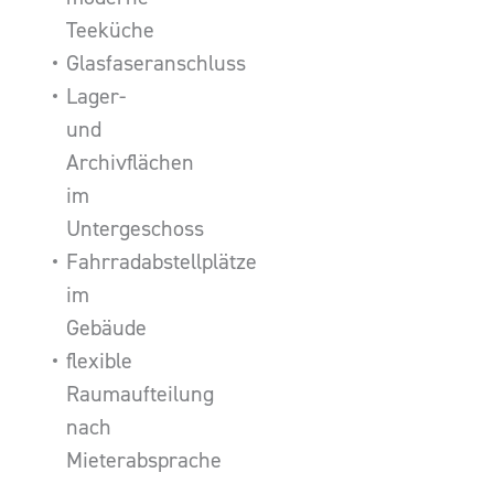
Teeküche
Glasfaseranschluss
Lager-
und
Archivflächen
im
Untergeschoss
Fahrradabstellplätze
im
Gebäude
flexible
Raumaufteilung
nach
Mieterabsprache