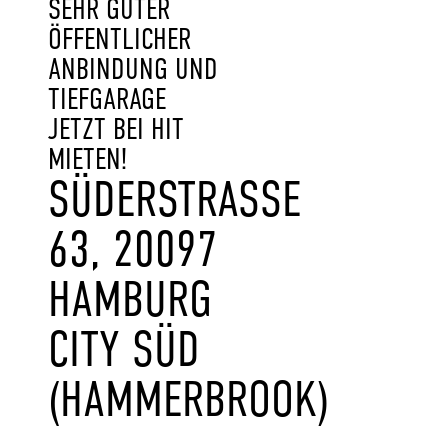
SEHR GUTER
ÖFFENTLICHER
ANBINDUNG UND
TIEFGARAGE
JETZT BEI HIT
MIETEN!
SÜDERSTRASSE 6
3, 20097 H
AMBURG C
ITY SÜD (
HAMMERBROOK)