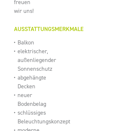
freuen
wir uns!
AUSSTATTUNGSMERKMALE
Balkon
elektrischer,
außenliegender
Sonnenschutz
abgehängte
Decken
neuer
Bodenbelag
schlüssiges
Beleuchtungskonzept
moderne