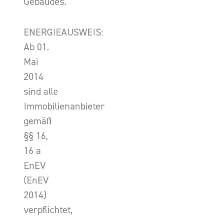
Gebäudes.
ENERGIEAUSWEIS:
Ab 01.
Mai
2014
sind alle
Immobilienanbieter
gemäß
§§ 16,
16 a
EnEV
(EnEV
2014)
verpflichtet,