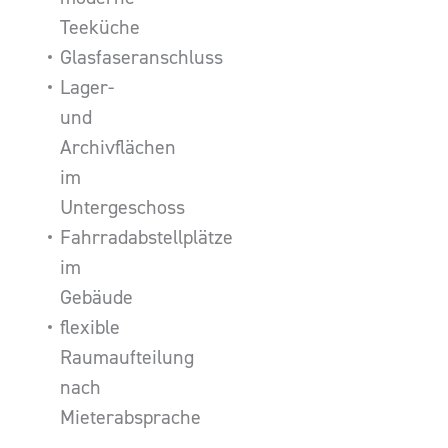
Teeküche
Glasfaseranschluss
Lager-
und
Archivflächen
im
Untergeschoss
Fahrradabstellplätze
im
Gebäude
flexible
Raumaufteilung
nach
Mieterabsprache