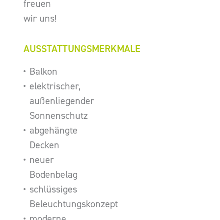
freuen
wir uns!
AUSSTATTUNGSMERKMALE
Balkon
elektrischer,
außenliegender
Sonnenschutz
abgehängte
Decken
neuer
Bodenbelag
schlüssiges
Beleuchtungskonzept
moderne