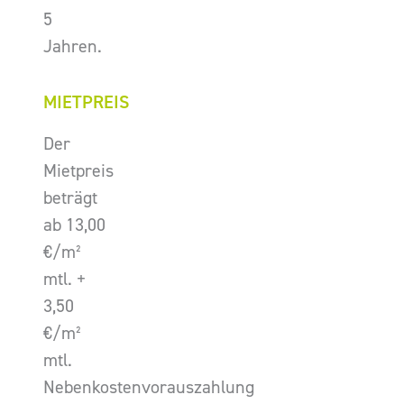
5
Jahren.
MIETPREIS
Der
Mietpreis
beträgt
ab 13,00
€/m²
mtl. +
3,50
€/m²
mtl.
Nebenkostenvorauszahlung