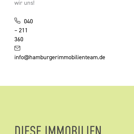
wir uns!
040
– 211
360
info@hamburgerimmobilienteam.de
DIESE IMMOBILIEN