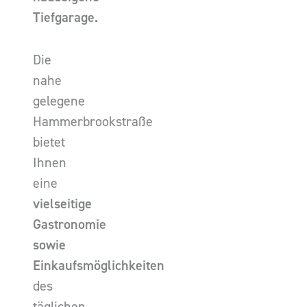
Tiefgarage.
Die
nahe
gelegene
Hammerbrookstraße
bietet
Ihnen
eine
vielseitige
Gastronomie
sowie
Einkaufsmöglichkeiten
des
täglichen