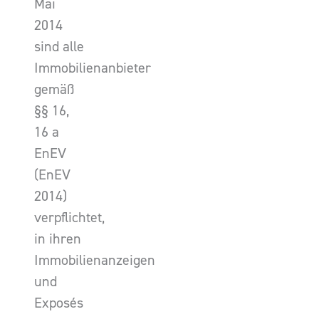
Mai
2014
sind alle
Immobilienanbieter
gemäß
§§ 16,
16 a
EnEV
(EnEV
2014)
verpflichtet,
in ihren
Immobilienanzeigen
und
Exposés