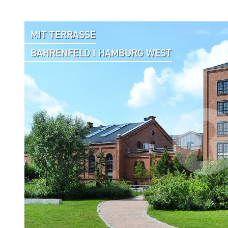
MIT TERRASSE
BAHRENFELD I HAMBURG WEST