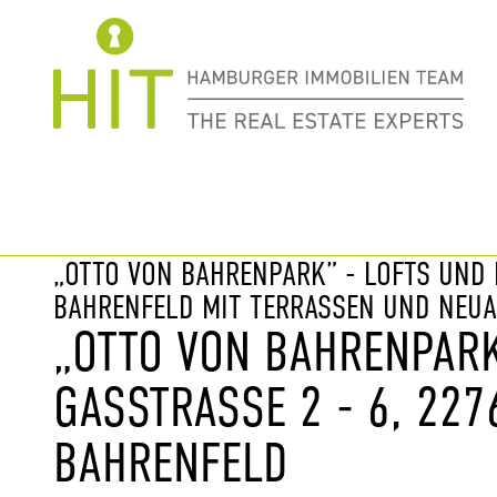
Immobilie davor
nächste Im
„OTTO VON BAHRENPARK” - LOFTS UND
BAHRENFELD MIT TERRASSEN UND NEUA
„OTTO VON BAHRENPARK
GASSTRASSE 2 - 6, 227
AHRENFELD