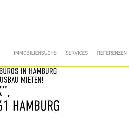
mobilie
IMMOBILIENSUCHE
SERVICES
REFERENZEN
 BÜROS IN HAMBURG
USBAU MIETEN!
”,
61 HAMBURG B