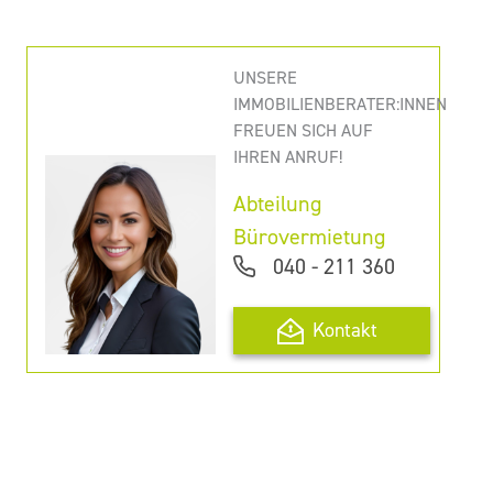
UNSERE
IMMOBILIENBERATER:INNEN
FREUEN SICH AUF
IHREN ANRUF!
Abteilung
Bürovermietung
040 - 211 360
Kontakt