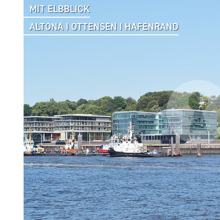
MIT ELBBLICK
ALTONA I OTTENSEN I HAFENRAND