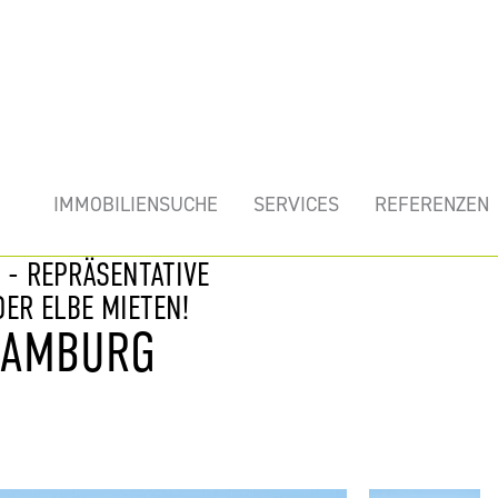
mobilie
IMMOBILIENSUCHE
SERVICES
REFERENZEN
- REPRÄSENTATIVE
ER ELBE MIETEN!
HAMBURG