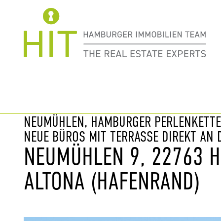
Immobilie davor
nächste Im
NEUMÜHLEN, HAMBURGER PERLENKETTE 
NEUE BÜROS MIT TERRASSE DIREKT AN D
NEUMÜHLEN 9, 22763 
ALTONA (HAFENRAND)