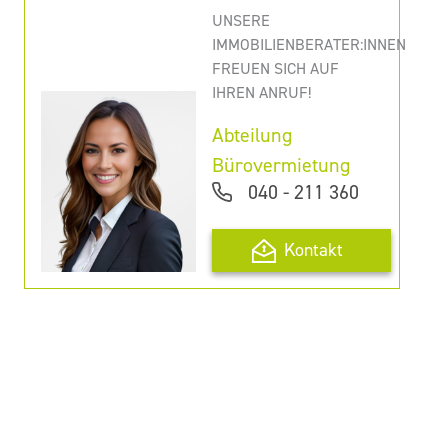
UNSERE
IMMOBILIENBERATER:INNEN
FREUEN SICH AUF
IHREN ANRUF!
Abteilung
Bürovermietung
040 - 211 360
Kontakt