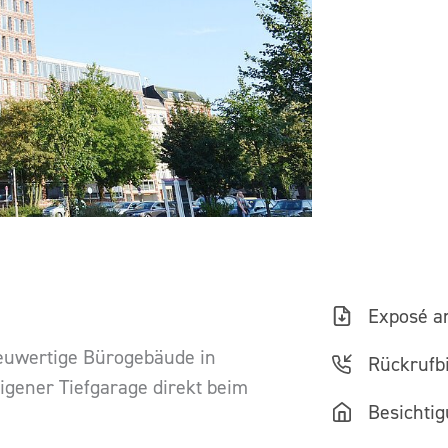
Exposé a
neuwertige Bürogebäude in
Rückrufbi
igener Tiefgarage direkt beim
Besichti