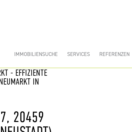
mobilie
IMMOBILIENSUCHE
SERVICES
REFERENZEN
T - EFFIZIENTE
EUMARKT IN H
7, 20459
NEUSTADT)