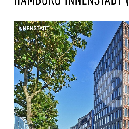
INNENSTADT