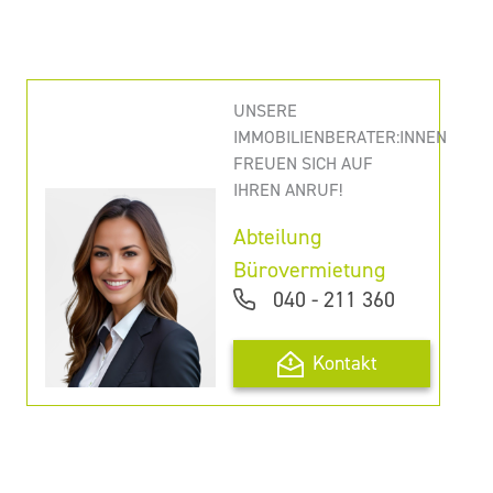
UNSERE
IMMOBILIENBERATER:INNEN
FREUEN SICH AUF
IHREN ANRUF!
Abteilung
Bürovermietung
040 - 211 360
Kontakt