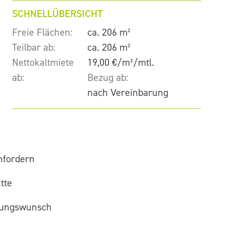
SCHNELLÜBERSICHT
Freie Flächen:
ca. 206 m²
Teilbar ab:
ca. 206 m²
Nettokaltmiete
19,00 €/m²/mtl.
ab:
Bezug ab:
nach Vereinbarung
nfordern
tte
gungswunsch