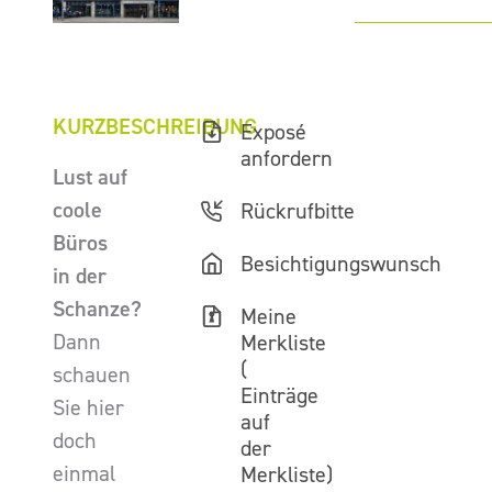
KURZBESCHREIBUNG
Exposé
anfordern
Lust auf
coole
Rückrufbitte
Büros
Besichtigungswunsch
in der
Schanze?
Meine
Dann
Merkliste
(
schauen
Einträge
Sie hier
auf
doch
der
einmal
Merkliste)