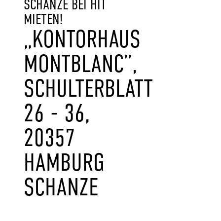
SCHANZE BEI HIT
MIETEN!
„KONTORHAUS
MONTBLANC”,
SCHULTERBLATT
26 - 36,
20357
HAMBURG
SCHANZE