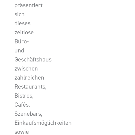
präsentiert
sich
dieses
zeitlose
Büro-
und
Geschäftshaus
zwischen
zahlreichen
Restaurants,
Bistros,
Cafés,
Szenebars,
Einkaufsmöglichkeiten
sowie