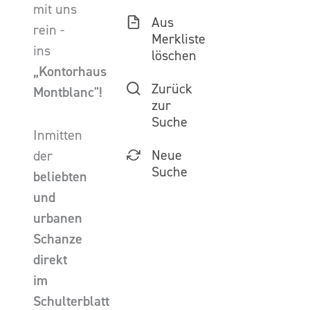
mit uns
Aus
rein -
Merkliste
ins
löschen
„Kontorhaus
Zurück
Montblanc"!
zur
Suche
Inmitten
Neue
der
Suche
beliebten
und
urbanen
Schanze
direkt
im
Schulterblatt