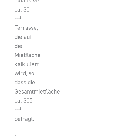
exklusive
ca. 30
m²
Terrasse,
die auf
die
Mietfläche
kalkuliert
wird, so
dass die
Gesamtmietfläche
ca. 305
m²
beträgt.