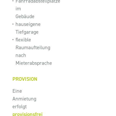
Fahrradabstellplätze
im
Gebäude
hauseigene
Tiefgarage
flexible
Raumaufteilung
nach
Mieterabsprache
PROVISION
Eine
Anmietung
erfolgt
provisionsfrei