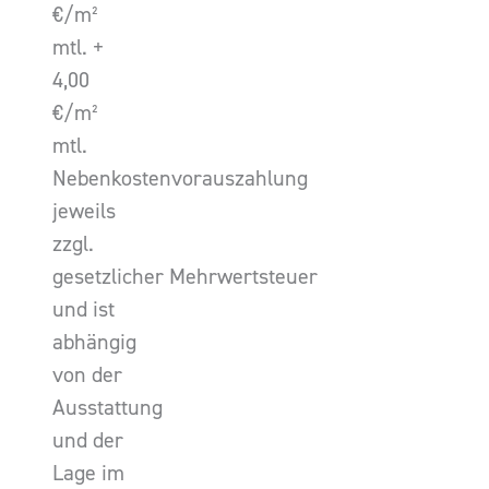
€/m²
mtl. +
4,00
€/m²
mtl.
Nebenkostenvorauszahlung
jeweils
zzgl.
gesetzlicher Mehrwertsteuer
und ist
abhängig
von der
Ausstattung
und der
Lage im