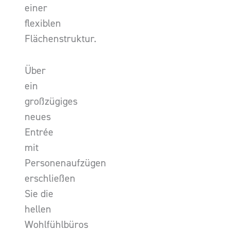
einer
flexiblen
Flächenstruktur.
Über
ein
großzügiges
neues
Entrée
mit
Personenaufzügen
erschließen
Sie die
hellen
Wohlfühlbüros