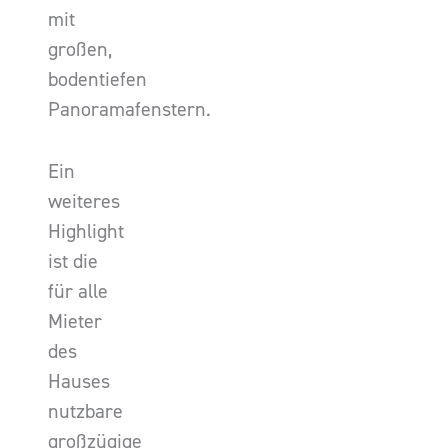
mit
großen,
bodentiefen
Panoramafenstern.
Ein
weiteres
Highlight
ist die
für alle
Mieter
des
Hauses
nutzbare
großzügige