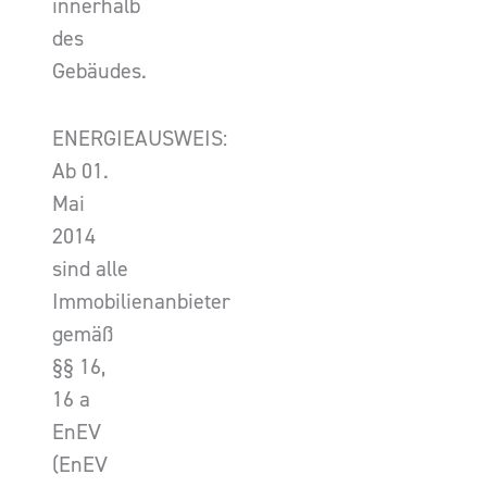
innerhalb
des
Gebäudes.
ENERGIEAUSWEIS:
Ab 01.
Mai
2014
sind alle
Immobilienanbieter
gemäß
§§ 16,
16 a
EnEV
(EnEV