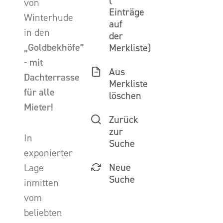
(
von
Einträge
Winterhude
auf
in den
der
„Goldbekhöfe”
Merkliste)
- mit
Aus
Dachterrasse
Merkliste
für alle
löschen
Mieter!
Zurück
zur
In
Suche
exponierter
Neue
Lage
Suche
inmitten
vom
beliebten