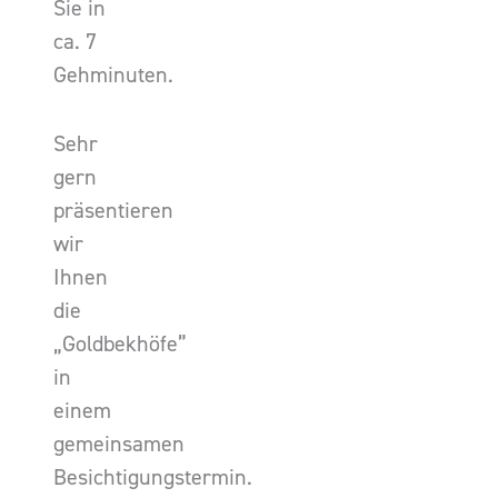
Sie in
ca. 7
Gehminuten.
Sehr
gern
präsentieren
wir
Ihnen
die
„Goldbekhöfe”
in
einem
gemeinsamen
Besichtigungstermin.