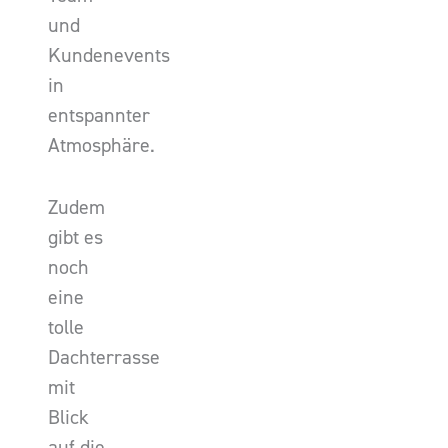
und
Kundenevents
in
entspannter
Atmosphäre.
Zudem
gibt es
noch
eine
tolle
Dachterrasse
mit
Blick
auf die