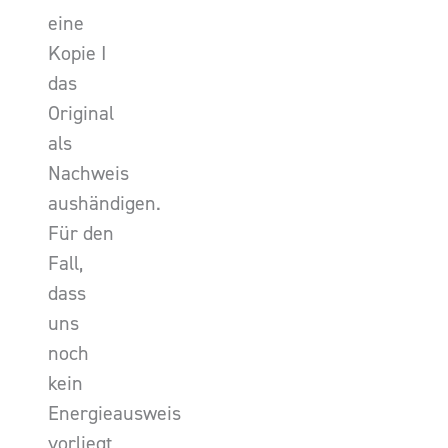
eine
Kopie I
das
Original
als
Nachweis
aushändigen.
Für den
Fall,
dass
uns
noch
kein
Energieausweis
vorliegt,