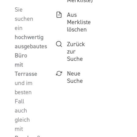
Merkliste)
Sie
Aus
suchen
Merkliste
ein
löschen
hochwertig
Zurück
ausgebautes
zur
Büro
Suche
mit
Neue
Terrasse
Suche
und im
besten
Fall
auch
gleich
mit