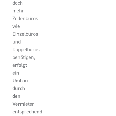
doch
mehr
Zellenbüros
wie
Einzelbüros
und
Doppelbüros
benötigen,
e
rfolgt
ein
Umbau
durch
den
Vermieter
entsprechend