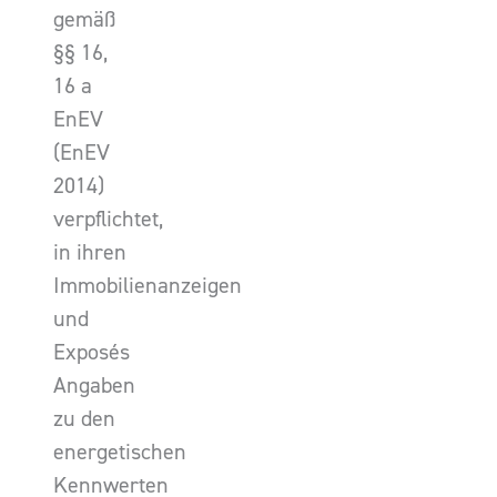
gemäß
§§ 16,
16 a
EnEV
(EnEV
2014)
verpflichtet,
in ihren
Immobilienanzeigen
und
Exposés
Angaben
zu den
energetischen
Kennwerten