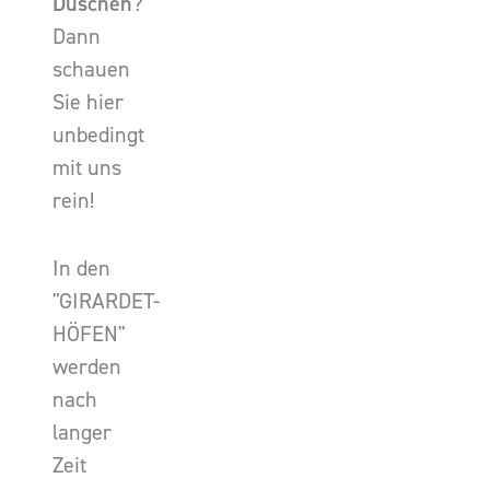
Duschen
?
Dann
schauen
Sie hier
unbedingt
mit uns
rein!
In den
"GIRARDET-
HÖFEN"
werden
nach
langer
Zeit