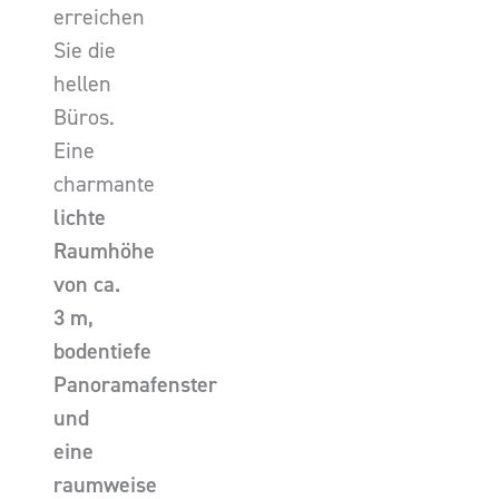
erreichen
Sie die
hellen
Büros.
Eine
charmante
lichte
Raumhöhe
von ca.
3 m,
bodentiefe
Panoramafenster
und
eine
raumweise