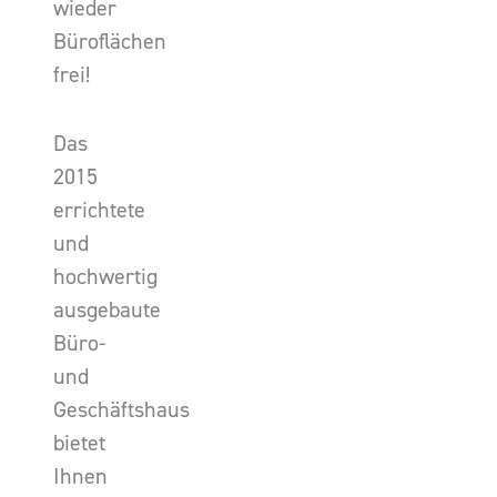
wieder
Büroflächen
frei!
Das
2015
errichtete
und
hochwertig
ausgebaute
Büro-
und
Geschäftshaus
bietet
Ihnen