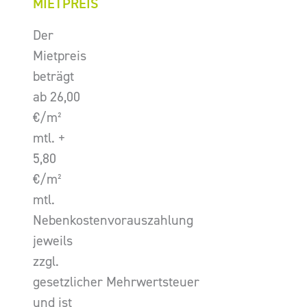
MIETPREIS
Der
Mietpreis
beträgt
ab 26,00
€/m²
mtl. +
5,80
€/m²
mtl.
Nebenkostenvorauszahlung
jeweils
zzgl.
gesetzlicher Mehrwertsteuer
und ist