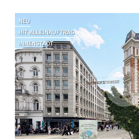
NEU
HIT ALLEINAUFTRAG
INNENSTADT