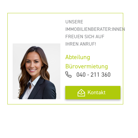
UNSERE
IMMOBILIENBERATER:INNEN
FREUEN SICH AUF
IHREN ANRUF!
Abteilung
Bürovermietung
040 - 211 360
Kontakt