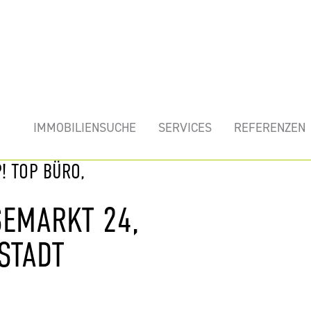
mobilie
IMMOBILIENSUCHE
SERVICES
REFERENZEN
! TOP BÜRO,
SEMARKT 24,
STADT