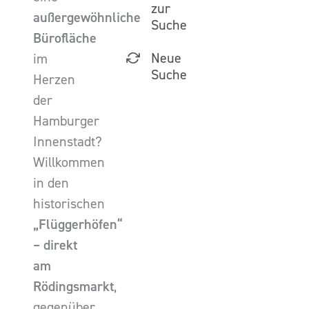
zur
außergewöhnliche
Suche
Bürofläche
Neue
im
Suche
Herzen
der
Hamburger
Innenstadt?
Willkommen
in den
historischen
„Flüggerhöfen“
– direkt
am
Rödingsmarkt
,
gegenüber