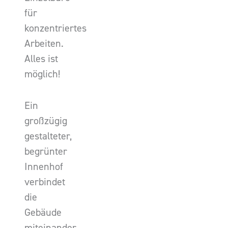
für
konzentriertes
Arbeiten.
Alles ist
möglich!
Ein
großzügig
gestalteter,
begrünter
Innenhof
verbindet
die
Gebäude
miteinander