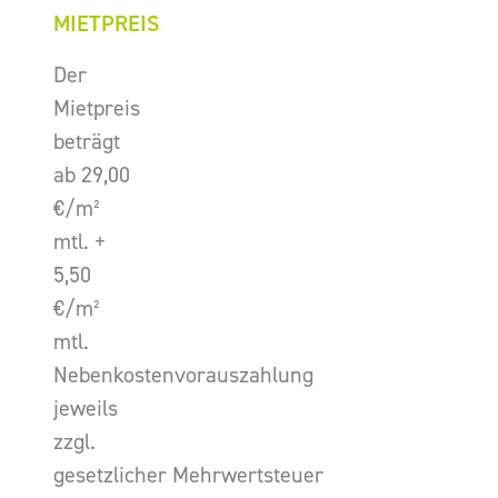
MIETPREIS
Der
Mietpreis
beträgt
ab 29,00
€/m²
mtl. +
5,50
€/m²
mtl.
Nebenkostenvorauszahlung
jeweils
zzgl.
gesetzlicher Mehrwertsteuer