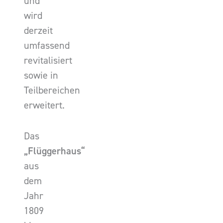
und
wird
derzeit
umfassend
revitalisiert
sowie in
Teilbereichen
erweitert.
Das
„Flüggerhaus“
aus
dem
Jahr
1809