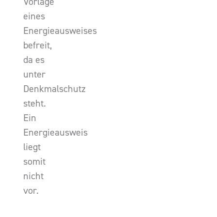
Vorlage
eines
Energieausweises
befreit,
da es
unter
Denkmalschutz
steht.
Ein
Energieausweis
liegt
somit
nicht
vor.