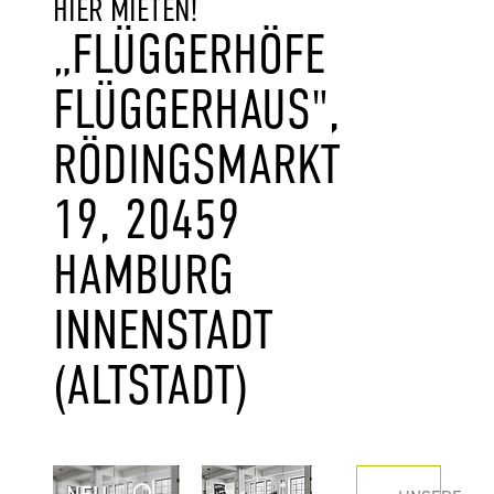
HIER MIETEN!
„FLÜGGERHÖFE
FLÜGGERHAUS",
RÖDINGSMARKT
19, 20459
HAMBURG
INNENSTADT
(ALTSTADT)