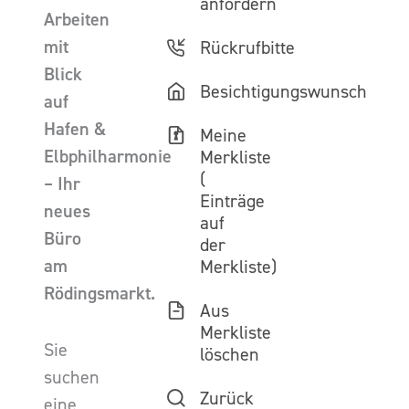
anfordern
Arbeiten
mit
Rückrufbitte
Blick
Besichtigungswunsch
auf
Hafen &
Meine
Elbphilharmonie
Merkliste
(
– Ihr
Einträge
neues
auf
Büro
der
am
Merkliste)
Rödingsmarkt.
Aus
Merkliste
Sie
löschen
suchen
Zurück
eine