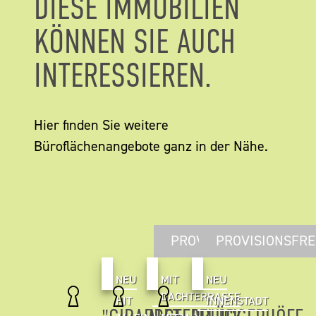
DIESE IMMOBILIEN
KÖNNEN SIE AUCH
INTERESSIEREN.
Hier finden Sie weitere
Büroflächenangebote ganz in der Nähe.
PROVISIONSFREI
PROVISIONSFRE
NEU
MIT
NEU
DACHTERRASSE
HIT
INNENSTADT