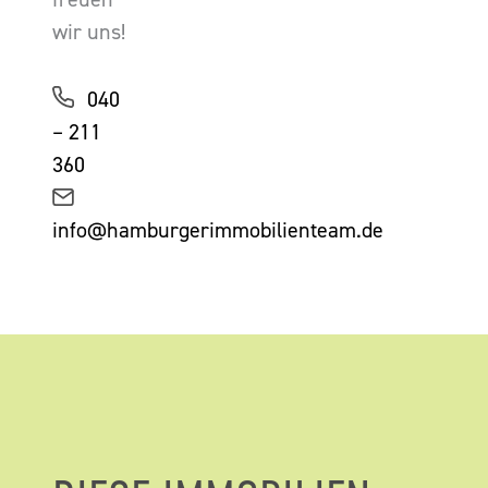
wir uns!
040
– 211
360
info@hamburgerimmobilienteam.de