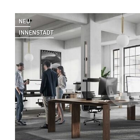
NEU
INNENSTADT