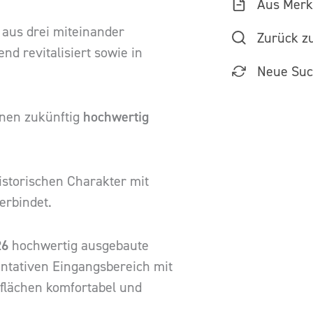
Aus Merkl
 aus drei miteinander
Zurück z
d revitalisiert sowie in
Neue Su
hnen zukünftig
hochwertig
istorischen Charakter mit
erbindet.
26
hochwertig ausgebaute
ntativen Eingangsbereich mit
flächen komfortabel und