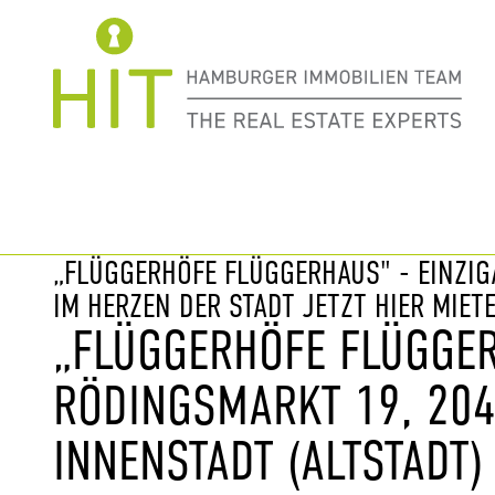
Immobilie davor
nächste Im
„FLÜGGERHÖFE FLÜGGERHAUS" - EINZI
IM HERZEN DER STADT JETZT HIER MIETE
„FLÜGGERHÖFE FLÜGGER
RÖDINGSMARKT 19, 20
INNENSTADT (ALTSTADT)