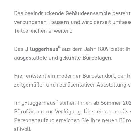
Das
beeindruckende Gebäudeensemble
besteht
verbundenen Häusern und wird derzeit umfassen
Teilbereichen erweitert.
Das
„Flüggerhaus“
aus dem Jahr 1809 bietet I
ausgestattete und gekühlte Büroetagen
.
Hier entsteht ein moderner Bürostandort, der h
zeitgemäßer und repräsentativer Ausstattung v
Im
„Flüggerhaus“
stehen Ihnen
ab Sommer 20
Büroflächen zur Verfügung. Über einen repräse
Personenaufzug erreichen Sie Ihre neuen Büro
stilvoll.