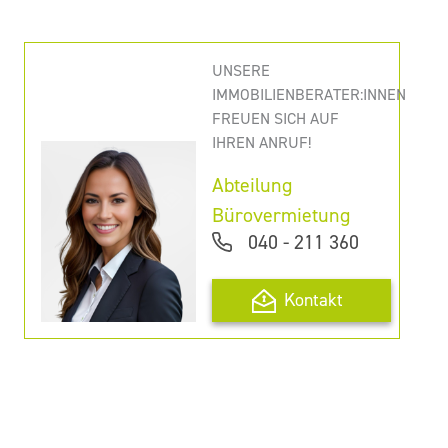
UNSERE
IMMOBILIENBERATER:INNEN
FREUEN SICH AUF
IHREN ANRUF!
Abteilung
Bürovermietung
040 - 211 360
Kontakt