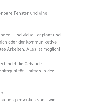
fenbare Fenster
und eine
hnen – individuell geplant und
eich oder der kommunikative
es Arbeiten. Alles ist möglich!
verbindet die Gebäude
ltsqualität – mitten in der
en.
flächen persönlich vor – wir