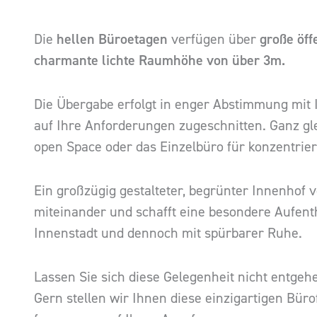
Die
hellen Büroetagen
verfügen über
große öf
charmante lichte Raumhöhe von über 3m.
Die Übergabe erfolgt in enger Abstimmung mit I
auf Ihre Anforderungen zugeschnitten. Ganz gl
open Space oder das Einzelbüro für konzentriert
Ein großzügig gestalteter, begrünter Innenhof 
miteinander und schafft eine besondere Aufentha
Innenstadt und dennoch mit spürbarer Ruhe.
Lassen Sie sich diese Gelegenheit nicht entgeh
Gern stellen wir Ihnen diese einzigartigen Büro