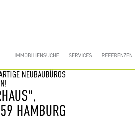
mobilie
IMMOBILIENSUCHE
SERVICES
REFERENZEN
GARTIGE NEUBAUBÜROS
N!
HAUS",
459 HAMBURG