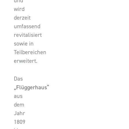
und
wird
derzeit
umfassend
revitalisiert
sowie in
Teilbereichen
erweitert.
Das
„Flüggerhaus“
aus
dem
Jahr
1809