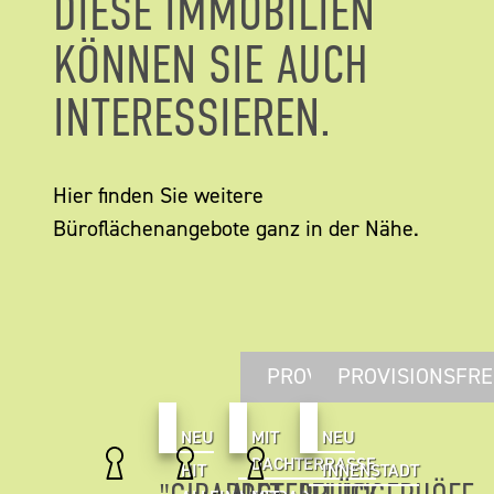
DIESE IMMOBILIEN
KÖNNEN SIE AUCH
INTERESSIEREN.
Hier finden Sie weitere
Büroflächenangebote ganz in der Nähe.
PROVISIONSFREI
PROVISIONSFRE
NEU
MIT
NEU
DACHTERRASSE
HIT
INNENSTADT