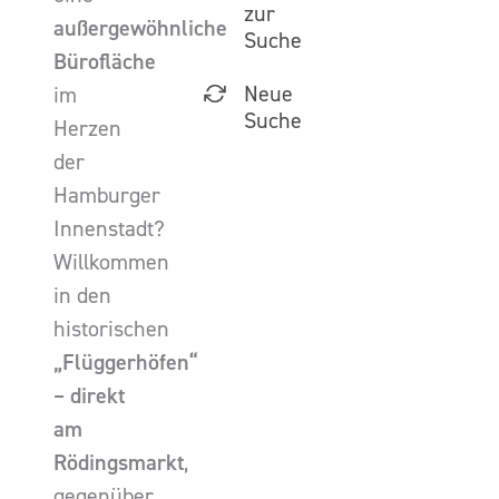
zur
außergewöhnliche
Suche
Bürofläche
Neue
im
Suche
Herzen
der
Hamburger
Innenstadt?
Willkommen
in den
historischen
„Flüggerhöfen“
– direkt
am
Rödingsmarkt
,
gegenüber