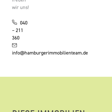
wir uns!
040
– 211
360
info@hamburgerimmobilienteam.de