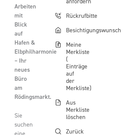
anfordern
Arbeiten
mit
Rückrufbitte
Blick
Besichtigungswunsch
auf
Hafen &
Meine
Elbphilharmonie
Merkliste
(
– Ihr
Einträge
neues
auf
Büro
der
am
Merkliste)
Rödingsmarkt.
Aus
Merkliste
Sie
löschen
suchen
Zurück
eine