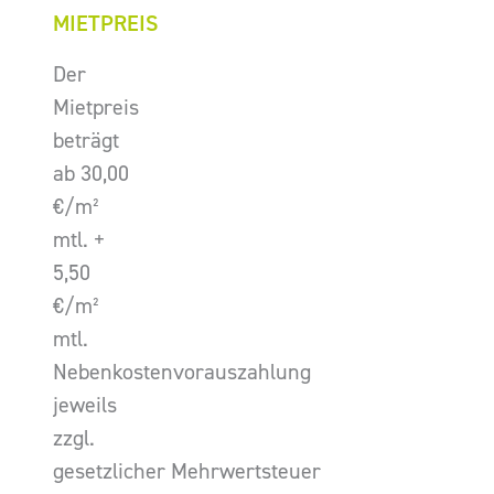
MIETPREIS
Der
Mietpreis
beträgt
ab 30,00
€/m²
mtl. +
5,50
€/m²
mtl.
Nebenkostenvorauszahlung
jeweils
zzgl.
gesetzlicher Mehrwertsteuer