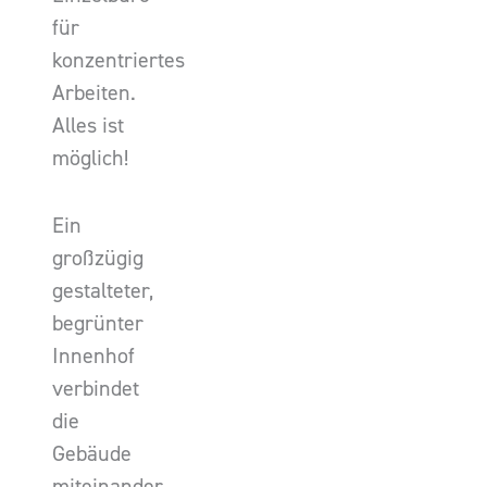
für
konzentriertes
Arbeiten.
Alles ist
möglich!
Ein
großzügig
gestalteter,
begrünter
Innenhof
verbindet
die
Gebäude
miteinander