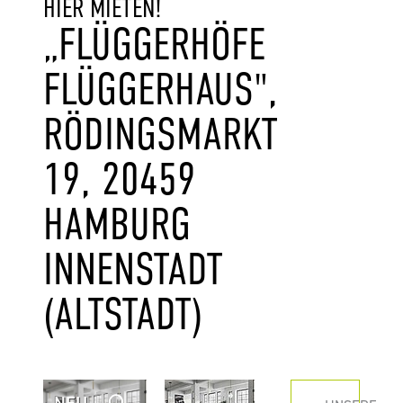
HIER MIETEN!
„FLÜGGERHÖFE
FLÜGGERHAUS",
RÖDINGSMARKT
19, 20459
HAMBURG
INNENSTADT
(ALTSTADT)