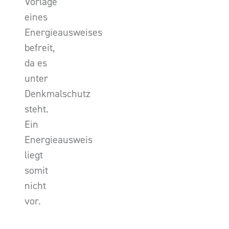
Vorlage
eines
Energieausweises
befreit,
da es
unter
Denkmalschutz
steht.
Ein
Energieausweis
liegt
somit
nicht
vor.