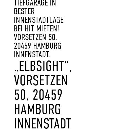
TIEFGARAGE IN
BESTER
INNENSTADTLAGE
BEI HIT MIETEN!
VORSETZEN 50,
20459 HAMBURG
INNENSTADT.
„ELBSIGHT“,
VORSETZEN
50, 20459
HAMBURG
INNENSTADT