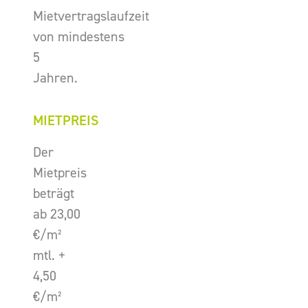
Mietvertragslaufzeit
von mindestens
5
Jahren.
MIETPREIS
Der
Mietpreis
beträgt
ab 23,00
€/m²
mtl. +
4,50
€/m²