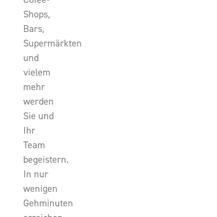
Shops,
Bars,
Supermärkten
und
vielem
mehr
werden
Sie und
Ihr
Team
begeistern.
In nur
wenigen
Gehminuten