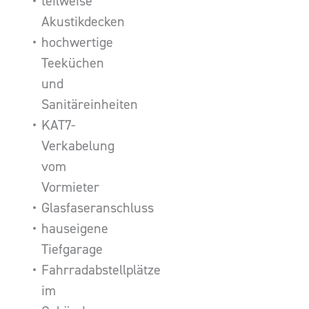
teilweise
Akustikdecken
hochwertige
Teeküchen
und
Sanitäreinheiten
KAT7-
Verkabelung
vom
Vormieter
Glasfaseranschluss
hauseigene
Tiefgarage
Fahrradabstellplätze
im