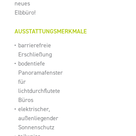
neues
Elbbüro!
AUSSTATTUNGSMERKMALE
barrierefreie
Erschließung
bodentiefe
Panoramafenster
für
lichtdurchflutete
Büros
elektrischer,
außenliegender
Sonnenschutz