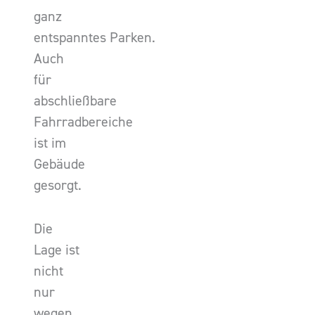
ganz
entspanntes Parken.
Auch
für
abschließbare
Fahrradbereiche
ist im
Gebäude
gesorgt.
Die
Lage ist
nicht
nur
wegen