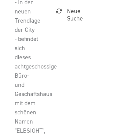
- in der
Neue
neuen
Suche
Trendlage
der City
- befindet
sich
dieses
achtgeschossige
Büro-
und
Geschäftshaus
mit dem
schönen
Namen
"ELBSIGHT",