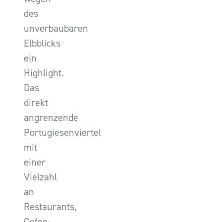
des
unverbaubaren
Elbblicks
ein
Highlight.
Das
direkt
angrenzende
Portugiesenviertel
mit
einer
Vielzahl
an
Restaurants,
Cofee-