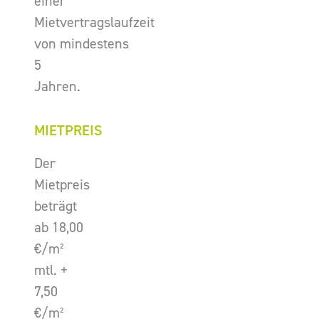
einer
Mietvertragslaufzeit
von mindestens
5
Jahren.
MIETPREIS
Der
Mietpreis
beträgt
ab 18,00
€/m²
mtl. +
7,50
€/m²