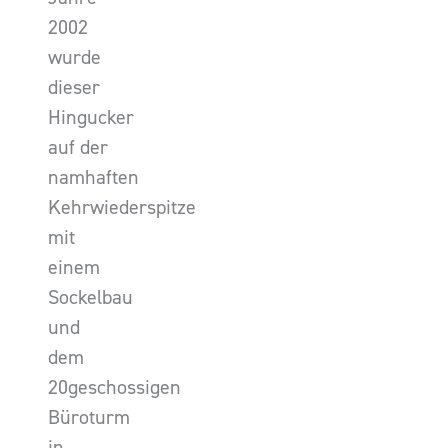
2002
wurde
dieser
Hingucker
auf der
namhaften
Kehrwiederspitze
mit
einem
Sockelbau
und
dem
20geschossigen
Büroturm
in