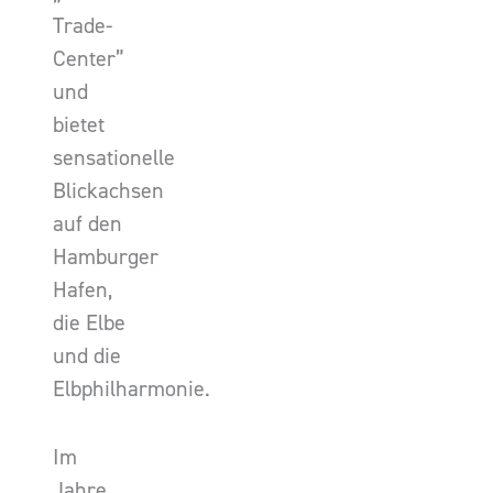
Trade-
Center”
und
bietet
sensationelle
Blickachsen
auf den
Hamburger
Hafen,
die Elbe
und die
Elbphilharmonie.
Im
Jahre