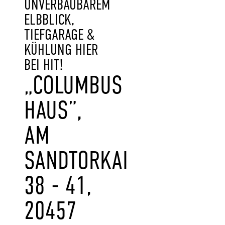
UNVERBAUBAREM
ELBBLICK,
TIEFGARAGE &
KÜHLUNG HIER
BEI HIT!
„COLUMBUS
HAUS”,
AM
SANDTORKAI
38 - 41,
20457