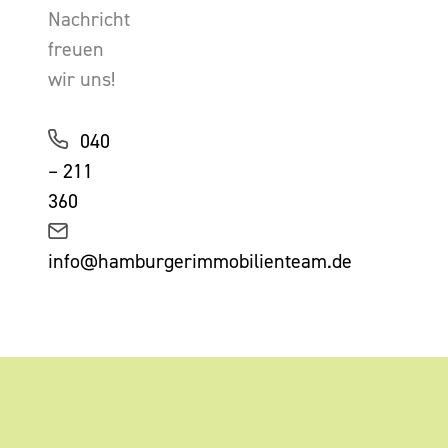
Nachricht
freuen
wir uns!
040
– 211
360
info@hamburgerimmobilienteam.de