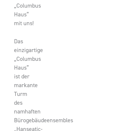
„Columbus
Haus”
mit uns!
Das
einzigartige
„Columbus
Haus”
ist der
markante
Turm
des
namhaften
Bürogebäudeensembles
„Hanseatic-