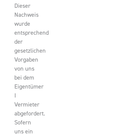
Dieser
Nachweis
wurde
entsprechend
der
gesetzlichen
Vorgaben
von uns
bei dem
Eigentümer
I
Vermieter
abgefordert.
Sofern
uns ein