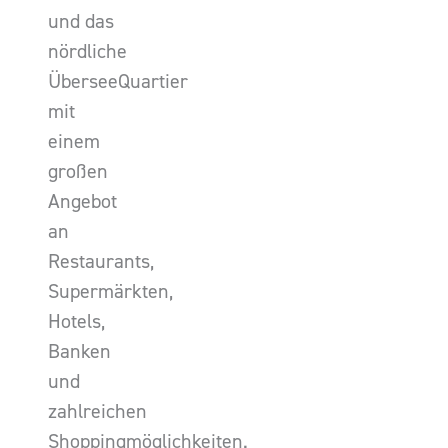
und das
nördliche
ÜberseeQuartier
mit
einem
großen
Angebot
an
Restaurants,
Supermärkten,
Hotels,
Banken
und
zahlreichen
Shoppingmöglichkeiten.