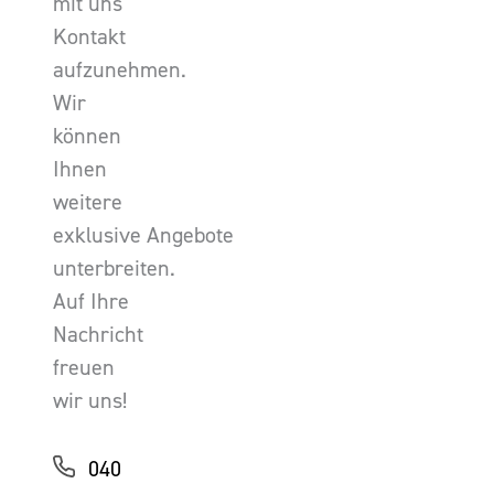
mit uns
Kontakt
aufzunehmen.
Wir
können
Ihnen
weitere
exklusive Angebote
unterbreiten.
Auf Ihre
Nachricht
freuen
wir uns!
040