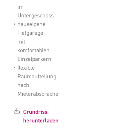
im
Untergeschoss
hauseigene
Tiefgarage
mit
komfortablen
Einzelparkern
flexible
Raumaufteilung
nach
Mieterabsprache
Grundriss
herunterladen