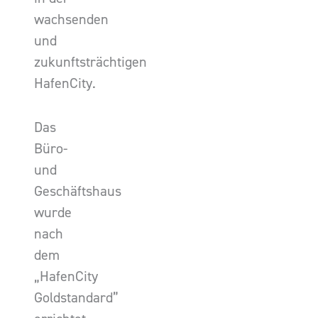
wachsenden
und
zukunftsträchtigen
HafenCity.
Das
Büro-
und
Geschäftshaus
wurde
nach
dem
„HafenCity
Goldstandard”