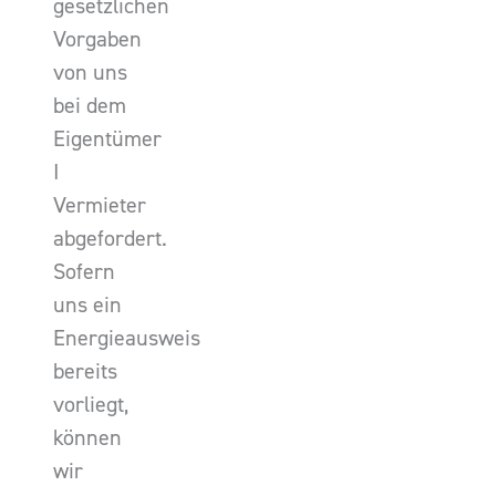
gesetzlichen
Vorgaben
von uns
bei dem
Eigentümer
I
Vermieter
abgefordert.
Sofern
uns ein
Energieausweis
bereits
vorliegt,
können
wir