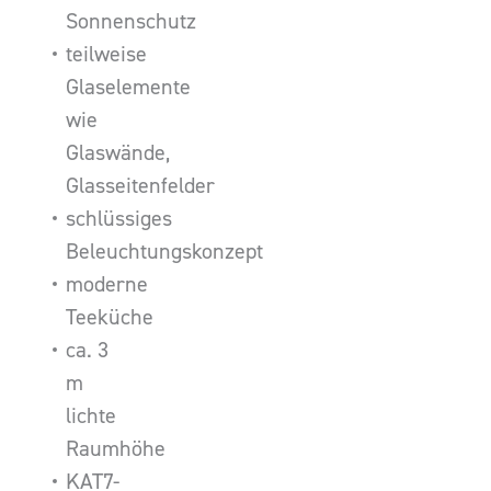
Sonnenschutz
teilweise
Glaselemente
wie
Glaswände,
Glasseitenfelder
schlüssiges
Beleuchtungskonzept
moderne
Teeküche
ca. 3
m
lichte
Raumhöhe
KAT7-