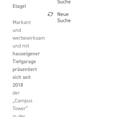
Suche
Etage!
Neue
Suche
Markant
und
werbewirksam
und mit
hauseigener
Tiefgarage
präsentiert
sich seit
2018
der
„Campus
Tower”
in der