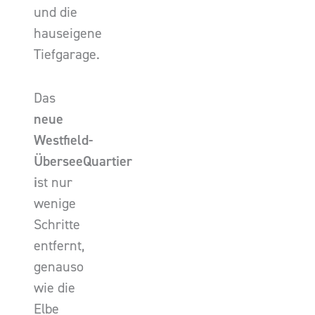
und die
hauseigene
Tiefgarage.
Das
neue
Westfield-
ÜberseeQuartier
i
st nur
wenige
Schritte
entfernt,
genauso
wie die
Elbe