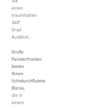
Sie
einen
traumhaften
360°
Grad
Ausblick.
Große
Fensterfronten
bieten
Ihnen
lichtdurchflutete
Büros,
die in
einem