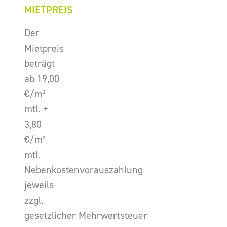
MIETPREIS
Der
Mietpreis
beträgt
ab 19,00
€/m²
mtl. +
3,80
€/m²
mtl.
Nebenkostenvorauszahlung
jeweils
zzgl.
gesetzlicher Mehrwertsteuer