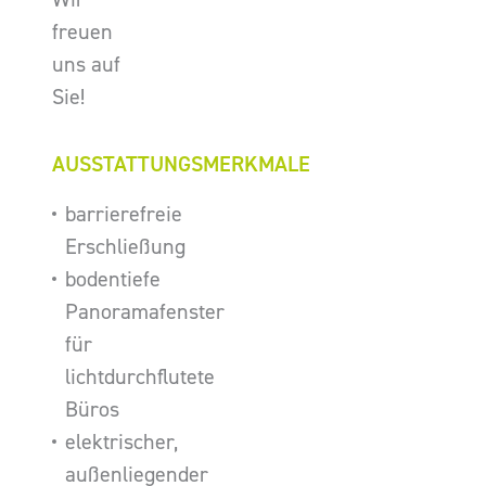
freuen
uns auf
Sie!
AUSSTATTUNGSMERKMALE
barrierefreie
Erschließung
bodentiefe
Panoramafenster
für
lichtdurchflutete
Büros
elektrischer,
außenliegender