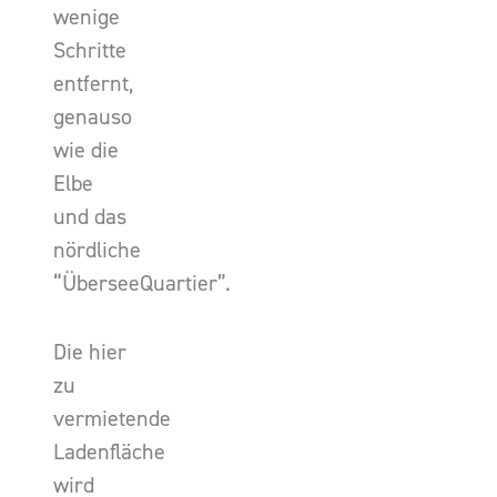
wenige
Schritte
entfernt,
genauso
wie die
Elbe
und das
nördliche
“ÜberseeQuartier”.
Die hier
zu
vermietende
Ladenfläche
wird