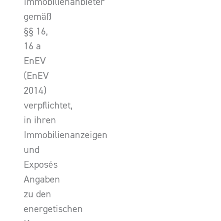
Immobilienanbieter
gemäß
§§ 16,
16 a
EnEV
(EnEV
2014)
verpflichtet,
in ihren
Immobilienanzeigen
und
Exposés
Angaben
zu den
energetischen