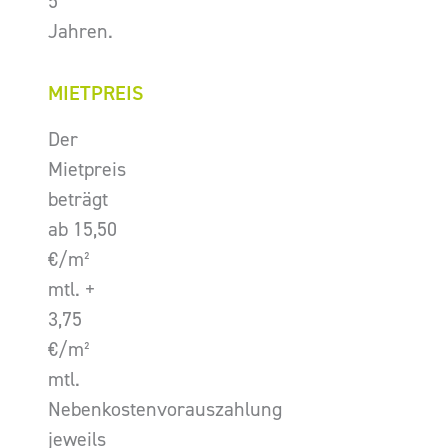
5
Jahren.
MIETPREIS
Der
Mietpreis
beträgt
ab 15,50
€/m²
mtl. +
3,75
€/m²
mtl.
Nebenkostenvorauszahlung
jeweils