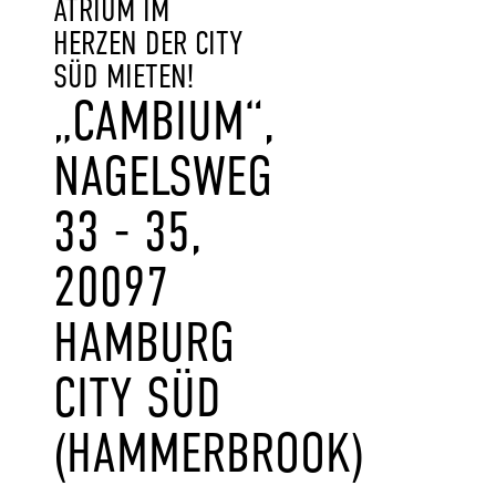
ATRIUM IM
HERZEN DER CITY
SÜD MIETEN!
„CAMBIUM“,
NAGELSWEG
33 - 35,
20097
HAMBURG
CITY SÜD
(HAMMERBROOK)