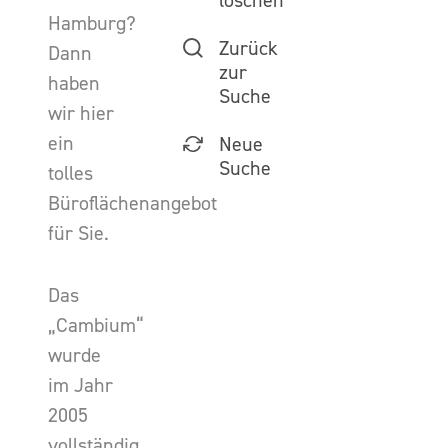
löschen
Hamburg?
Zurück
Dann
zur
haben
Suche
wir hier
ein
Neue
Suche
tolles
Büroflächenangebot
für Sie.
Das
„Cambium“
wurde
im Jahr
2005
vollständig