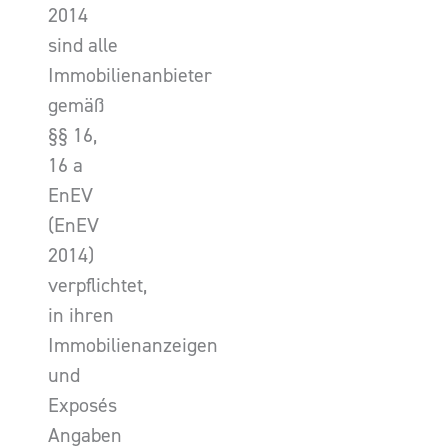
2014
sind alle
Immobilienanbieter
gemäß
§§ 16,
16 a
EnEV
(EnEV
2014)
verpflichtet,
in ihren
Immobilienanzeigen
und
Exposés
Angaben