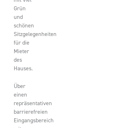
Grün
und
schönen
Sitzgelegenheiten
für die
Mieter
des
Hauses.
Über
einen
repräsentativen
barrierefreien
Eingangsbereich