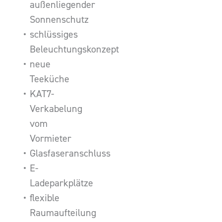
außenliegender
Sonnenschutz
schlüssiges
Beleuchtungskonzept
neue
Teeküche
KAT7-
Verkabelung
vom
Vormieter
Glasfaseranschluss
E-
Ladeparkplätze
flexible
Raumaufteilung