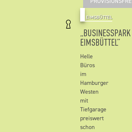
PROVISIONSFRE
EIMSBÜTTEL
„BUSINESSPARK
EIMSBÜTTEL”
Helle
Büros
im
Hamburger
Westen
mit
Tiefgarage
preiswert
schon