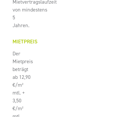
Mietvertragslaufzeit
von mindestens
5
Jahren.
MIETPREIS
Der
Mietpreis
beträgt
ab 12,90
€/m²
mtl. +
3,50
€/m²
mtl.