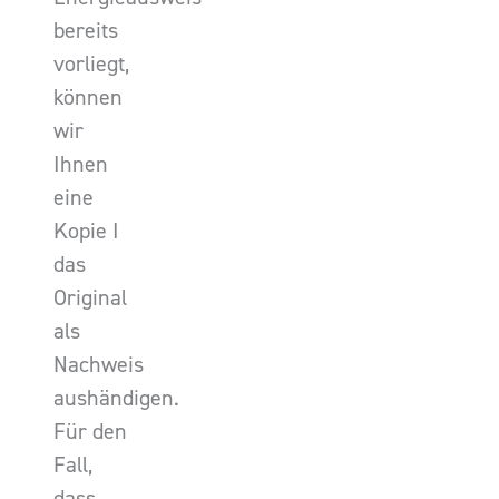
bereits
vorliegt,
können
wir
Ihnen
eine
Kopie I
das
Original
als
Nachweis
aushändigen.
Für den
Fall,
dass