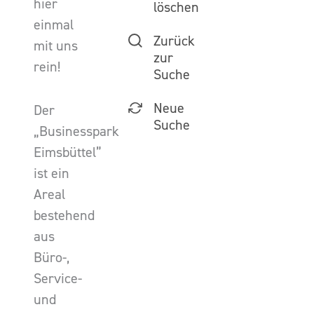
hier
löschen
einmal
Zurück
mit uns
zur
rein!
Suche
Neue
Der
Suche
„Businesspark
Eimsbüttel”
ist ein
Areal
bestehend
aus
Büro-,
Service-
und