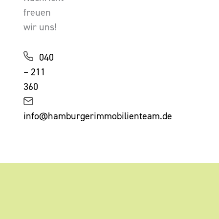
freuen
wir uns!
040
– 211
360
info@hamburgerimmobilienteam.de