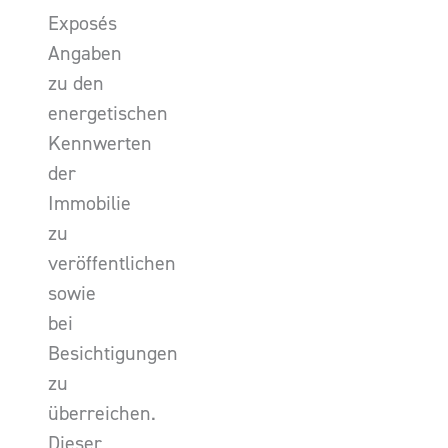
Exposés
Angaben
zu den
energetischen
Kennwerten
der
Immobilie
zu
veröffentlichen
sowie
bei
Besichtigungen
zu
überreichen.
Dieser