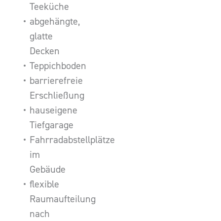
Teeküche
abgehängte,
glatte
Decken
Teppichboden
barrierefreie
Erschließung
hauseigene
Tiefgarage
Fahrradabstellplätze
im
Gebäude
flexible
Raumaufteilung
nach