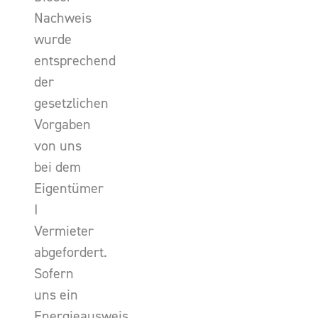
Nachweis
wurde
entsprechend
der
gesetzlichen
Vorgaben
von uns
bei dem
Eigentümer
I
Vermieter
abgefordert.
Sofern
uns ein
Energieausweis