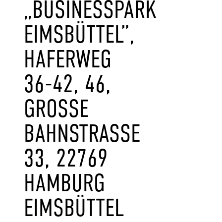
„BUSINESSPARK
EIMSBÜTTEL”,
HAFERWEG
36-42, 46,
GROSSE B
AHNSTRASSE 33
, 22769 HA
MBURG EI
MSBÜTTEL