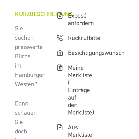
KURZBESCHREIBUNG
Exposé
anfordern
Sie
suchen
Rückrufbitte
preiswerte
Besichtigungswunsch
Büros
im
Meine
Hamburger
Merkliste
(
Westen?
Einträge
auf
Dann
der
Merkliste)
schauen
Sie
Aus
doch
Merkliste