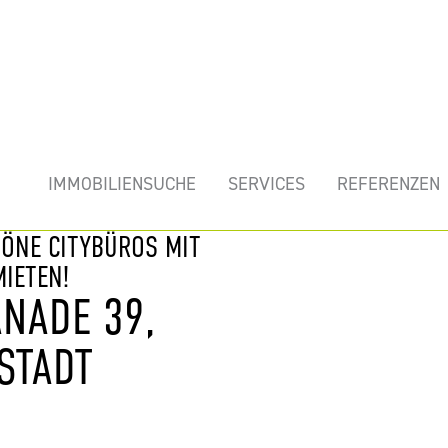
mobilie
IMMOBILIENSUCHE
SERVICES
REFERENZEN
HÖNE CITYBÜROS MIT
MIETEN!
NADE 39,
STADT