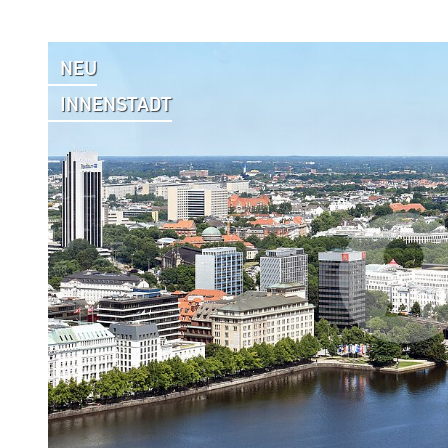
NEU
INNENSTADT