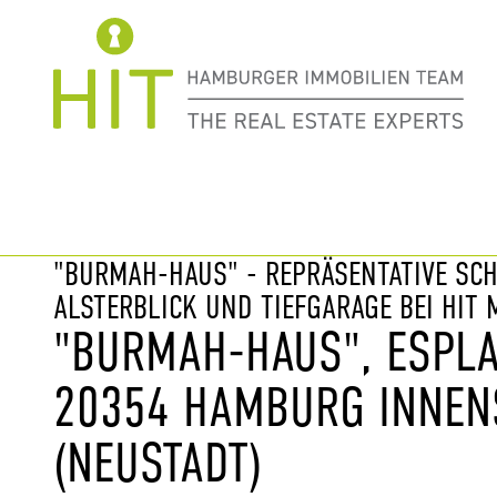
Immobilie davor
nächste Im
"BURMAH-HAUS" - REPRÄSENTATIVE SC
ALSTERBLICK UND TIEFGARAGE BEI HIT 
"BURMAH-HAUS", ESPLA
20354 HAMBURG INNEN
(NEUSTADT)