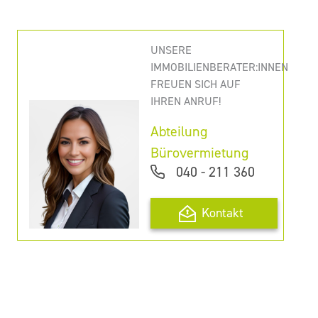
UNSERE
IMMOBILIENBERATER:INNEN
FREUEN SICH AUF
IHREN ANRUF!
Abteilung
Bürovermietung
040 - 211 360
Kontakt