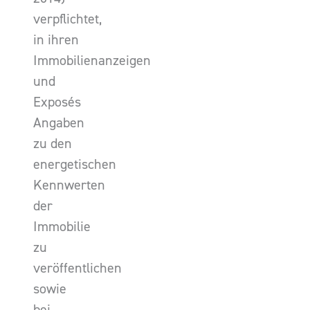
verpflichtet,
in ihren
Immobilienanzeigen
und
Exposés
Angaben
zu den
energetischen
Kennwerten
der
Immobilie
zu
veröffentlichen
sowie
bei