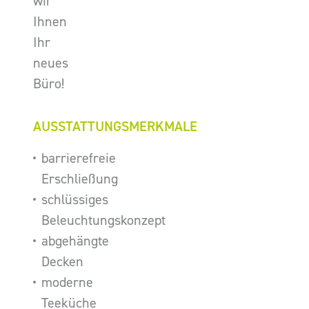
wir
Ihnen
Ihr
neues
Büro!
AUSSTATTUNGSMERKMALE
barrierefreie
Erschließung
schlüssiges
Beleuchtungskonzept
abgehängte
Decken
moderne
Teeküche