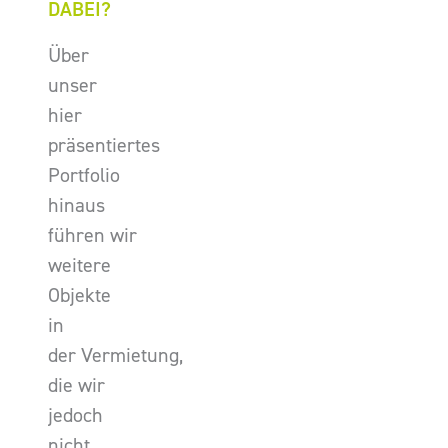
DABEI?
Über
unser
hier
präsentiertes
Portfolio
hinaus
führen wir
weitere
Objekte
in
der Vermietung,
die wir
jedoch
nicht