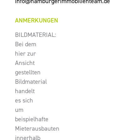
info@hamburgerimmobilienteam.de
ANMERKUNGEN
BILDMATERIAL:
Bei dem
hier zur
Ansicht
gestellten
Bildmaterial
handelt
es sich
um
beispielhafte
Mieterausbauten
innerhalb