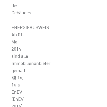
des
Gebäudes.
ENERGIEAUSWEIS:
Ab 01.
Mai
2014
sind alle
Immobilienanbieter
gemäß
§§ 16,
16 a
EnEV
(EnEV
2014)