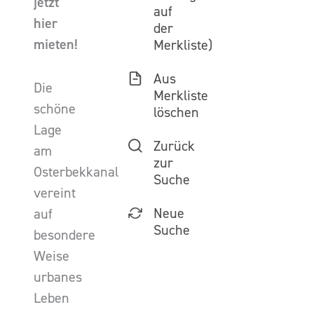
jetzt
auf
hier
der
mieten!
Merkliste)
Aus
Die
Merkliste
schöne
löschen
Lage
Zurück
am
zur
Osterbekkanal
Suche
vereint
Neue
auf
Suche
besondere
Weise
urbanes
Leben