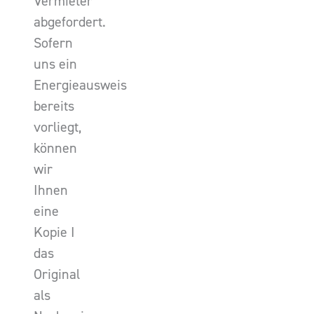
Vermieter
abgefordert.
Sofern
uns ein
Energieausweis
bereits
vorliegt,
können
wir
Ihnen
eine
Kopie I
das
Original
als