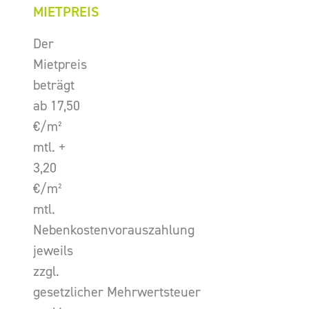
MIETPREIS
Der
Mietpreis
beträgt
ab 17,50
€/m²
mtl. +
3,20
€/m²
mtl.
Nebenkostenvorauszahlung
jeweils
zzgl.
gesetzlicher Mehrwertsteuer