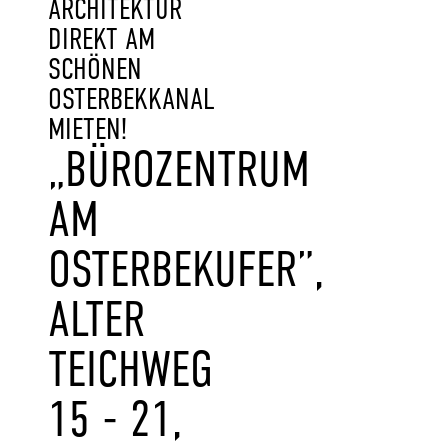
ARCHITEKTUR
DIREKT AM
SCHÖNEN
OSTERBEKKANAL
MIETEN!
„BÜROZENTRUM
AM
OSTERBEKUFER”,
ALTER
TEICHWEG
15 - 21,