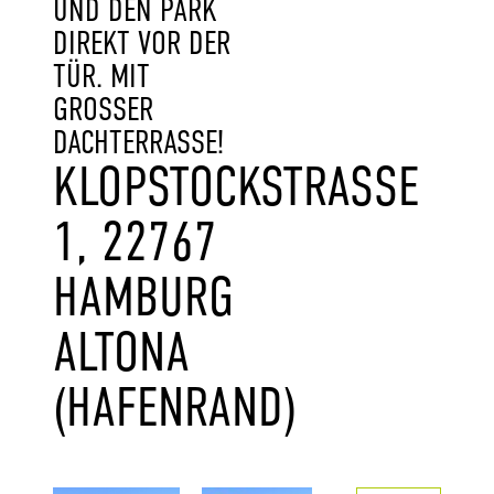
UND DEN PARK
DIREKT VOR DER
TÜR. MIT
GROSSER D
ACHTERRASSE!
KLOPSTOCKSTRASSE 1
, 22767 H
AMBURG A
LTONA (
HAFENRAND)