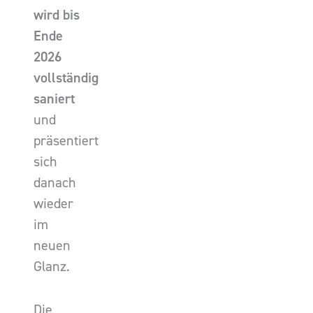
wird bis
Ende
2026
vollständig
saniert
und
präsentiert
sich
danach
wieder
im
neuen
Glanz.
Die