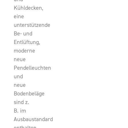
Kühldecken,
eine
unterstützende
Be- und
Entlüftung,
moderne
neue
Pendelleuchten
und
neue
Bodenbeläge
sind z.
B. im
Ausbaustandard
enthalten.