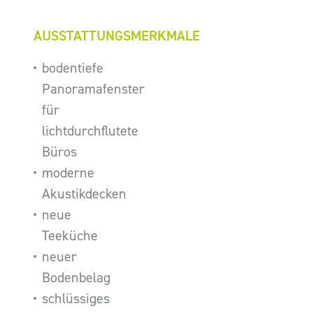
AUSSTATTUNGSMERKMALE
bodentiefe
Panoramafenster
für
lichtdurchflutete
Büros
moderne
Akustikdecken
neue
Teeküche
neuer
Bodenbelag
schlüssiges