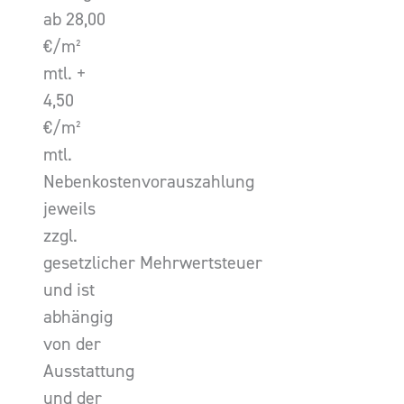
ab 28,00
€/m²
mtl. +
4,50
€/m²
mtl.
Nebenkostenvorauszahlung
jeweils
zzgl.
gesetzlicher Mehrwertsteuer
und ist
abhängig
von der
Ausstattung
und der