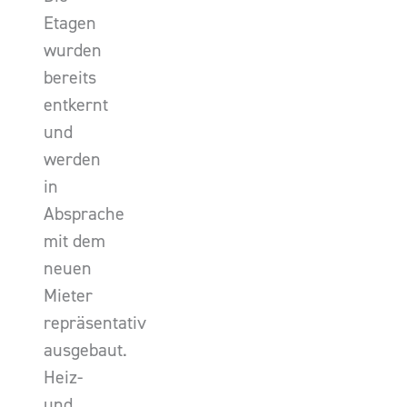
Etagen
wurden
bereits
entkernt
und
werden
in
Absprache
mit dem
neuen
Mieter
repräsentativ
ausgebaut.
Heiz-
und