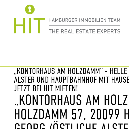
Immobilie davor
nächste Im
„KONTORHAUS AM HOLZDAMM” - HELLE
ALSTER UND HAUPTBAHNHOF MIT HAUSE
JETZT BEI HIT MIETEN!
„KONTORHAUS AM HOL
HOLZDAMM 57, 20099 
GEORG (ÖSTLICHE ALSTE