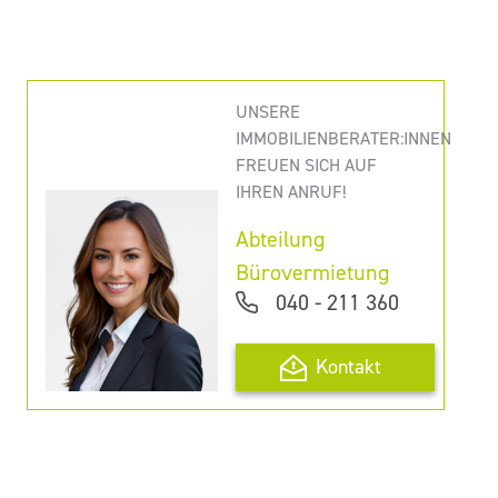
UNSERE
IMMOBILIENBERATER:INNEN
FREUEN SICH AUF
IHREN ANRUF!
Abteilung
Bürovermietung
040 - 211 360
Kontakt