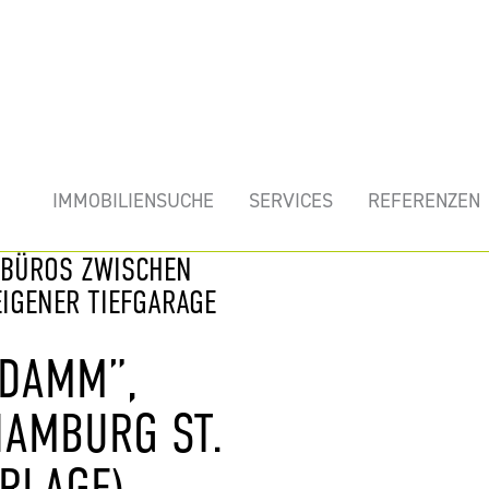
mobilie
IMMOBILIENSUCHE
SERVICES
REFERENZEN
 BÜROS ZWISCHEN
IGENER TIEFGARAGE
ZDAMM”,
HAMBURG ST.
RLAGE)