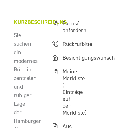
KURZBESCHREIBUNG
Exposé
anfordern
Sie
suchen
Rückrufbitte
ein
Besichtigungswunsch
modernes
Büro in
Meine
zentraler
Merkliste
(
und
Einträge
ruhiger
auf
Lage
der
der
Merkliste)
Hamburger
Aus