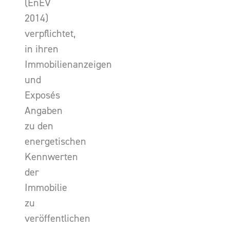
(EnEV
2014)
verpflichtet,
in ihren
Immobilienanzeigen
und
Exposés
Angaben
zu den
energetischen
Kennwerten
der
Immobilie
zu
veröffentlichen