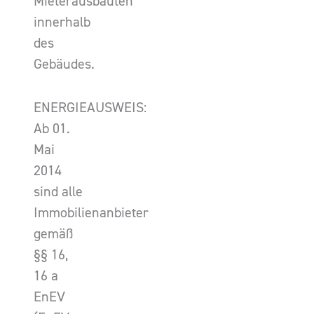
Mieterausbauten
innerhalb
des
Gebäudes.
ENERGIEAUSWEIS:
Ab 01.
Mai
2014
sind alle
Immobilienanbieter
gemäß
§§ 16,
16 a
EnEV