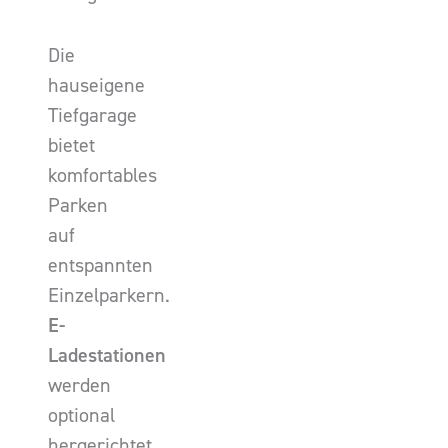
Die
hauseigene
Tiefgarage
bietet
komfortables
Parken
auf
entspannten
Einzelparkern.
E-
Ladestationen
werden
optional
hergerichtet.