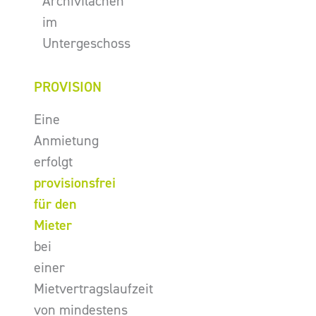
Archivflächen
im
Untergeschoss
PROVISION
Eine
Anmietung
erfolgt
provisionsfrei
für den
Mieter
bei
einer
Mietvertragslaufzeit
von mindestens