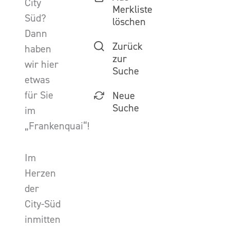
City
Merkliste
Süd?
löschen
Dann
Zurück
haben
zur
wir hier
Suche
etwas
für Sie
Neue
Suche
im
„Frankenquai“!
Im
Herzen
der
City-Süd
inmitten