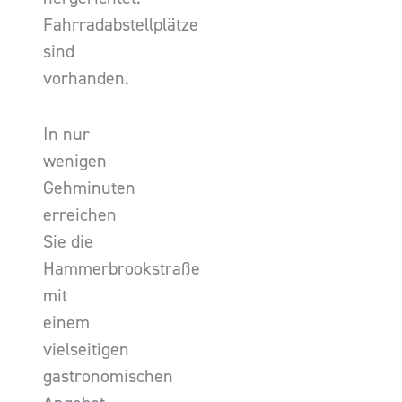
Fahrradabstellplätze
sind
vorhanden.
In nur
wenigen
Gehminuten
erreichen
Sie die
Hammerbrookstraße
mit
einem
vielseitigen
gastronomischen