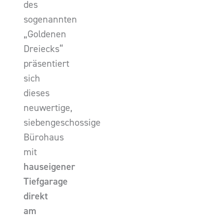
des
sogenannten
„Goldenen
Dreiecks“
präsentiert
sich
dieses
neuwertige,
siebengeschossige
Bürohaus
mit
hauseigener
Tiefgarage
direkt
am