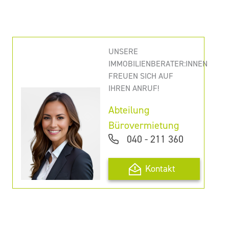
UNSERE
IMMOBILIENBERATER:INNEN
FREUEN SICH AUF
IHREN ANRUF!
Abteilung
Bürovermietung
040 - 211 360
Kontakt