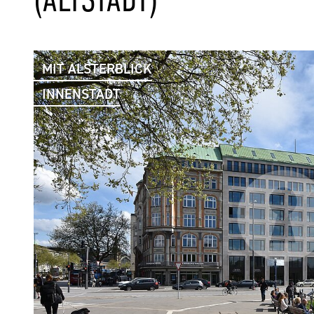
MIT ALSTERBLICK
INNENSTADT