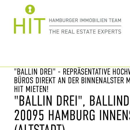
Immobilie davor
nächste Im
"BALLIN DREI" - REPRÄSENTATIVE HOC
BÜROS DIREKT AN DER BINNENALSTER M
HIT MIETEN!
"BALLIN DREI", BALLIN
20095 HAMBURG INNEN
(ALTSTADT)