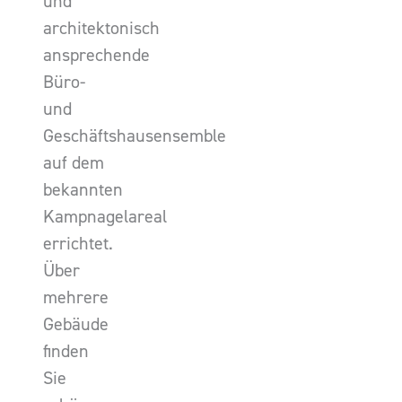
und
architektonisch
ansprechende
Büro-
und
Geschäftshausensemble
auf dem
bekannten
Kampnagelareal
errichtet.
Über
mehrere
Gebäude
finden
Sie