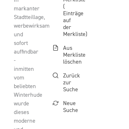
(
markanter
Einträge
Stadtteillage,
auf
werbewirksam
der
Merkliste)
und
sofort
Aus
auffindbar
Merkliste
-
löschen
inmitten
Zurück
vom
zur
beliebten
Suche
Winterhude
Neue
wurde
Suche
dieses
moderne