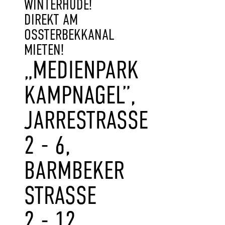
WINTERHUDE!
DIREKT AM
OSSTERBEKKANAL
MIETEN!
„MEDIENPARK
KAMPNAGEL”,
JARRESTRASSE 2
- 6, B
ARMBEKER S
TRASSE 2
- 12, 22