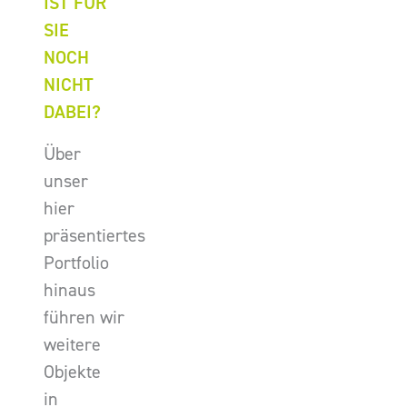
IST FÜR
SIE
NOCH
NICHT
DABEI?
Über
unser
hier
präsentiertes
Portfolio
hinaus
führen wir
weitere
Objekte
in