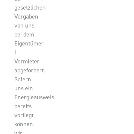
gesetzlichen
Vorgaben
von uns
bei dem
Eigentümer
I
Vermieter
abgefordert.
Sofern
uns ein
Energieausweis
bereits
vorliegt,
können
wir