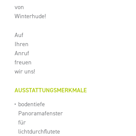
von
Winterhude!
Auf
Ihren
Anruf
freuen
wir uns!
AUSSTATTUNGSMERKMALE
bodentiefe
Panoramafenster
für
lichtdurchflutete