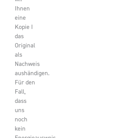
Ihnen
eine
Kopie I
das
Original
als
Nachweis
aushändigen.
Für den
Fall,
dass
uns
noch
kein
Energieausweis