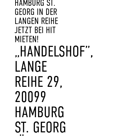
HAMBURG ST.
GEORG IN DER
LANGEN REIHE
JETZT BEI HIT
MIETEN!
„HANDELSHOF”,
LANGE
REIHE 29,
20099
HAMBURG
ST. GEORG