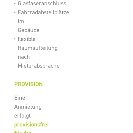
Glasfaseranschluss
Fahrradabstellplätze
im
Gebäude
flexible
Raumaufteilung
nach
Mieterabsprache
PROVISION
Eine
Anmietung
erfolgt
provisionsfrei