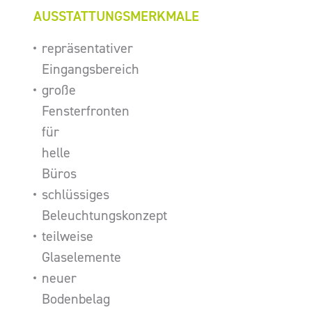
AUSSTATTUNGSMERKMALE
repräsentativer
Eingangsbereich
große
Fensterfronten
für
helle
Büros
schlüssiges
Beleuchtungskonzept
teilweise
Glaselemente
neuer
Bodenbelag