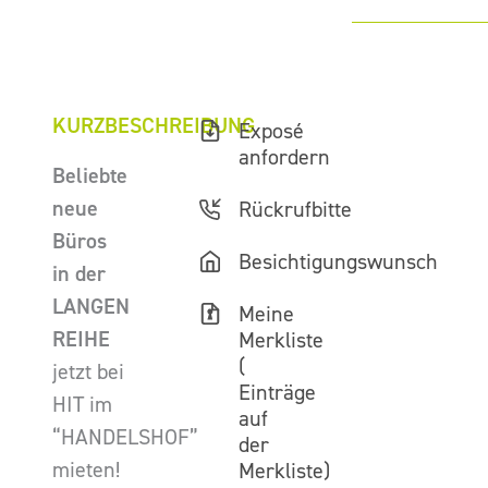
KURZBESCHREIBUNG
Exposé
anfordern
Beliebte
neue
Rückrufbitte
Büros
Besichtigungswunsch
in der
LANGEN
Meine
REIHE
Merkliste
(
jetzt bei
Einträge
HIT im
auf
“HANDELSHOF”
der
mieten!
Merkliste)