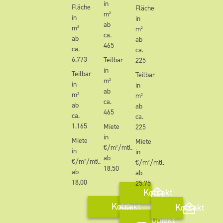
in
Fläche
Fläche
m²
in
in
ab
m²
m²
ca.
ab
ab
465
ca.
ca.
6.773
Teilbar
225
in
Teilbar
Teilbar
m²
in
in
ab
m²
m²
ca.
ab
ab
465
ca.
ca.
1.165
Miete
225
in
Miete
Miete
€/m²/mtl.
in
in
ab
€/m²/mtl.
€/m²/mtl.
18,50
ab
ab
18,00
25,75
Kontakt
Kontakt
Kontakt
Objekt