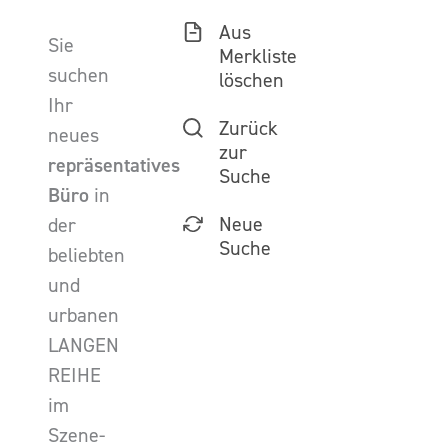
Aus
Sie
Merkliste
suchen
löschen
Ihr
Zurück
neues
zur
repräsentatives
Suche
Büro
in
Neue
der
Suche
beliebten
und
urbanen
LANGEN
REIHE
im
Szene-