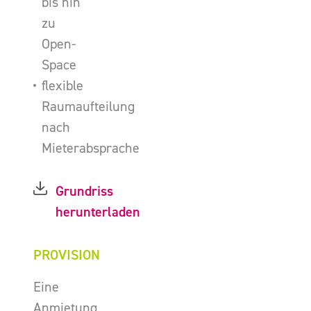
bis hin
zu
Open-
Space
flexible
Raumaufteilung
nach
Mieterabsprache
Grundriss
herunterladen
PROVISION
Eine
Anmietung