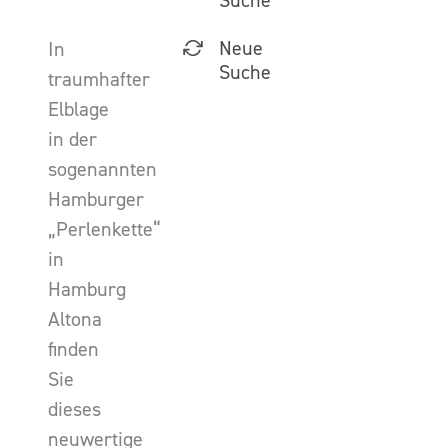
Suche
Neue
In
Suche
traumhafter
Elblage
in der
sogenannten
Hamburger
„Perlenkette“
in
Hamburg
Altona
finden
Sie
dieses
neuwertige