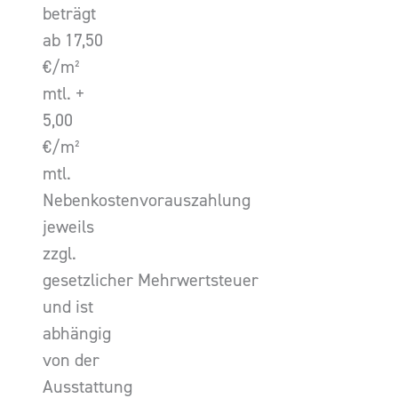
beträgt
ab 17,50
€/m²
mtl. +
5,00
€/m²
mtl.
Nebenkostenvorauszahlung
jeweils
zzgl.
gesetzlicher Mehrwertsteuer
und ist
abhängig
von der
Ausstattung