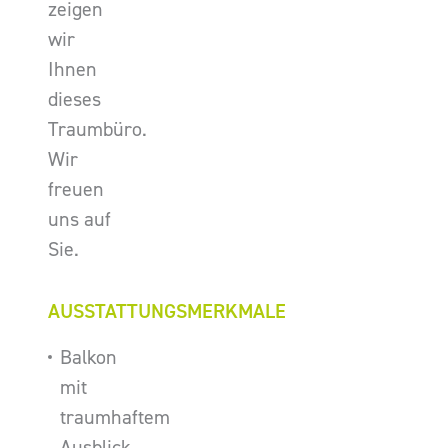
zeigen
wir
Ihnen
dieses
Traumbüro.
Wir
freuen
uns auf
Sie.
AUSSTATTUNGSMERKMALE
Balkon
mit
traumhaftem
Ausblick