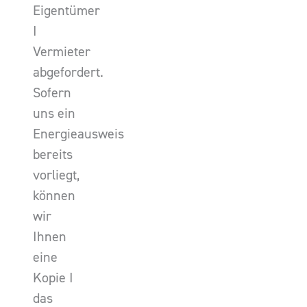
Eigentümer
I
Vermieter
abgefordert.
Sofern
uns ein
Energieausweis
bereits
vorliegt,
können
wir
Ihnen
eine
Kopie I
das