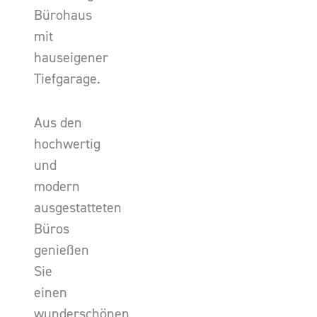
Bürohaus
mit
hauseigener
Tiefgarage.
Aus den
hochwertig
und
modern
ausgestatteten
Büros
genießen
Sie
einen
wunderschönen