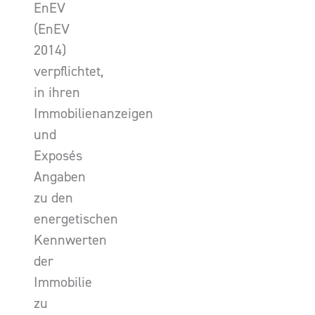
EnEV
(EnEV
2014)
verpflichtet,
in ihren
Immobilienanzeigen
und
Exposés
Angaben
zu den
energetischen
Kennwerten
der
Immobilie
zu