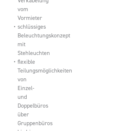
Verkabelung
vom
Vormieter
schlüssiges
Beleuchtungskonzept
mit
Stehleuchten
flexible
Teilungsmöglichkeiten
von
Einzel-
und
Doppelbüros
über
Gruppenbüros