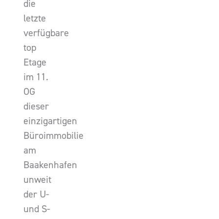
die
letzte
verfügbare
top
Etage
im 11.
OG
dieser
einzigartigen
Büroimmobilie
am
Baakenhafen
unweit
der U-
und S-