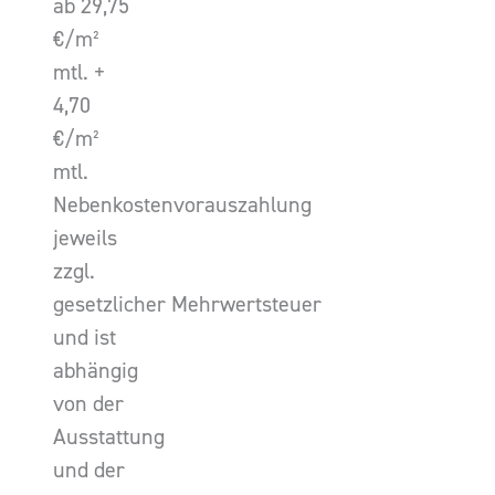
ab 29,75
€/m²
mtl. +
4,70
€/m²
mtl.
Nebenkostenvorauszahlung
jeweils
zzgl.
gesetzlicher Mehrwertsteuer
und ist
abhängig
von der
Ausstattung
und der