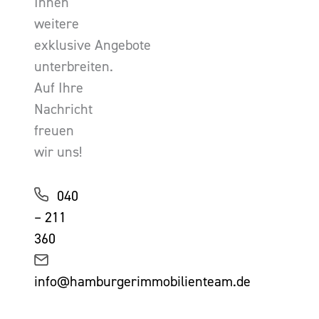
Ihnen
weitere
exklusive Angebote
unterbreiten.
Auf Ihre
Nachricht
freuen
wir uns!
040
– 211
360
info@hamburgerimmobilienteam.de