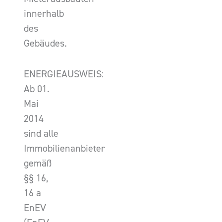
innerhalb
des
Gebäudes.
ENERGIEAUSWEIS:
Ab 01.
Mai
2014
sind alle
Immobilienanbieter
gemäß
§§ 16,
16 a
EnEV