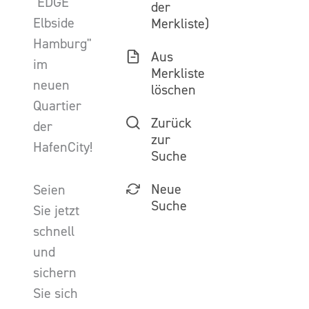
"EDGE
der
Elbside
Merkliste)
Hamburg"
Aus
im
Merkliste
neuen
löschen
Quartier
Zurück
der
zur
HafenCity!
Suche
Neue
Seien
Suche
Sie jetzt
schnell
und
sichern
Sie sich