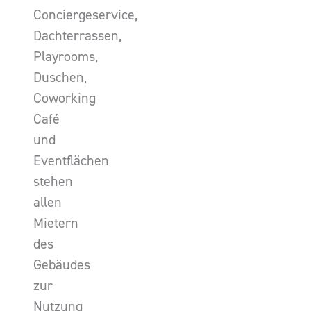
Conciergeservice,
Dachterrassen,
Playrooms,
Duschen,
Coworking
Café
und
Eventflächen
stehen
allen
Mietern
des
Gebäudes
zur
Nutzung