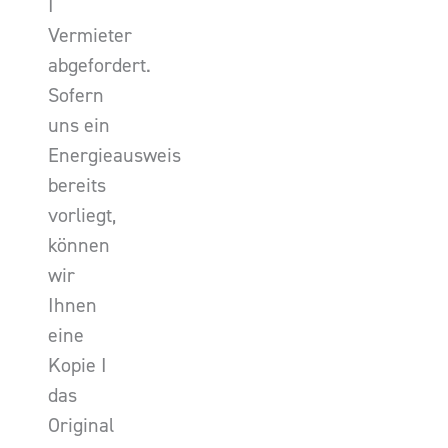
I
Vermieter
abgefordert.
Sofern
uns ein
Energieausweis
bereits
vorliegt,
können
wir
Ihnen
eine
Kopie I
das
Original