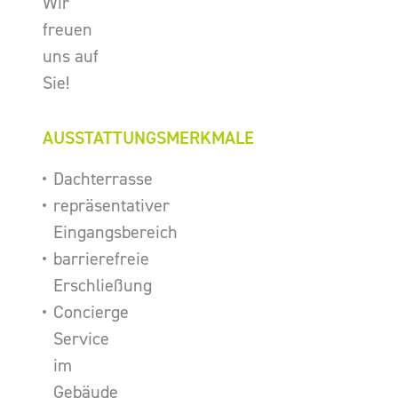
Wir
freuen
uns auf
Sie!
AUSSTATTUNGSMERKMALE
Dachterrasse
repräsentativer
Eingangsbereich
barrierefreie
Erschließung
Concierge
Service
im
Gebäude