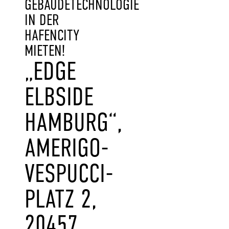
GEBÄUDETECHNOLOGIE
IN DER
HAFENCITY
MIETEN!
„EDGE
ELBSIDE
HAMBURG“,
AMERIGO-
VESPUCCI-
PLATZ 2,
20457