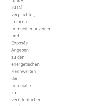
(EnEV
2014)
verpflichtet,
in ihren
Immobilienanzeigen
und
Exposés
Angaben
zu den
energetischen
Kennwerten
der
Immobilie
zu
veröffentlichen