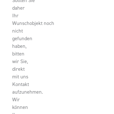
Sollten Sie
daher
Ihr
Wunschobjekt noch
nicht
gefunden
haben,
bitten
wir Sie,
direkt
mit uns
Kontakt
aufzunehmen.
Wir
können