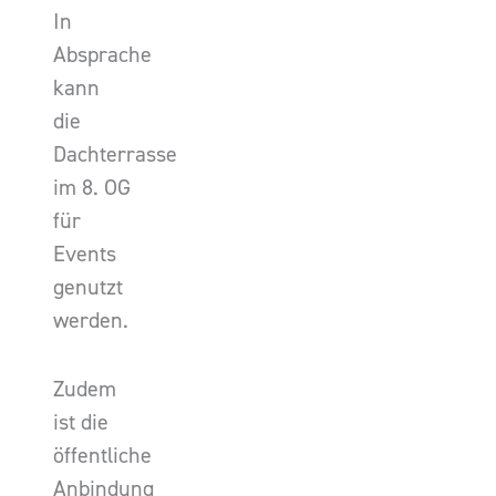
In
Absprache
kann
die
Dachterrasse
im 8. OG
für
Events
genutzt
werden.
Zudem
ist die
öffentliche
Anbindung