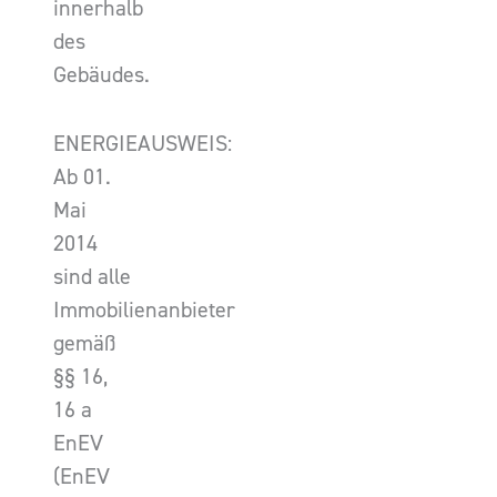
innerhalb
des
Gebäudes.
ENERGIEAUSWEIS:
Ab 01.
Mai
2014
sind alle
Immobilienanbieter
gemäß
§§ 16,
16 a
EnEV
(EnEV