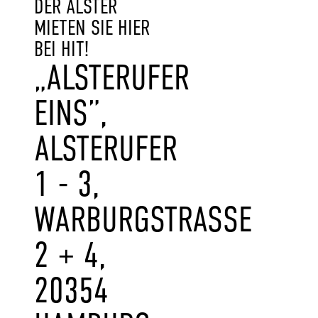
DER ALSTER
MIETEN SIE HIER
BEI HIT!
„ALSTERUFER
EINS”,
ALSTERUFER
1 - 3,
WARBURGSTRASSE 2
+ 4, 2
0354 H