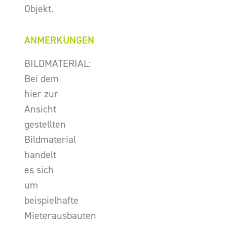
Objekt.
ANMERKUNGEN
BILDMATERIAL:
Bei dem
hier zur
Ansicht
gestellten
Bildmaterial
handelt
es sich
um
beispielhafte
Mieterausbauten