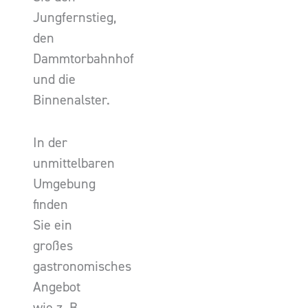
Jungfernstieg,
den
Dammtorbahnhof
und die
Binnenalster.
In der
unmittelbaren
Umgebung
finden
Sie ein
großes
gastronomisches
Angebot
wie z. B.