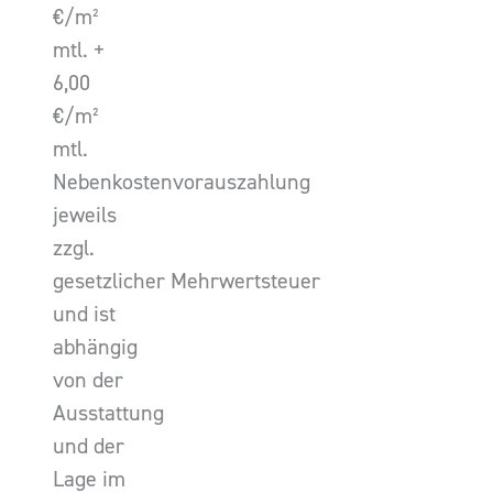
€/m²
mtl. +
6,00
€/m²
mtl.
Nebenkostenvorauszahlung
jeweils
zzgl.
gesetzlicher Mehrwertsteuer
und ist
abhängig
von der
Ausstattung
und der
Lage im