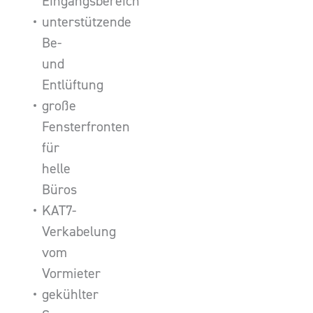
Eingangsbereich
unterstützende
Be-
und
Entlüftung
große
Fensterfronten
für
helle
Büros
KAT7-
Verkabelung
vom
Vormieter
gekühlter