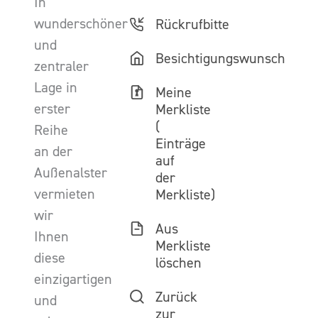
In
wunderschöner
Rückrufbitte
und
Besichtigungswunsch
zentraler
Lage in
Meine
erster
Merkliste
(
Reihe
Einträge
an der
auf
Außenalster
der
vermieten
Merkliste)
wir
Aus
Ihnen
Merkliste
diese
löschen
einzigartigen
Zurück
und
zur