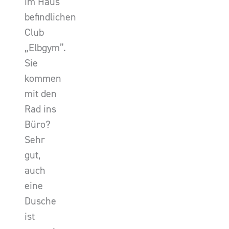
im Haus
befindlichen
Club
„Elbgym”.
Sie
kommen
mit den
Rad ins
Büro?
Sehr
gut,
auch
eine
Dusche
ist