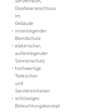
Serverraum,
Glasfaseranschluss
im
Gebäude
innenliegender
Blendschutz
elektrischer,
außenliegender
Sonnenschutz
hochwertige
Teeküchen
und
Sanitäreinheiten
schlüssiges
Beleuchtungskonzept