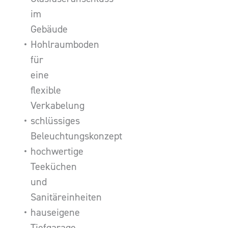
im
Gebäude
Hohlraumboden
für
eine
flexible
Verkabelung
schlüssiges
Beleuchtungskonzept
hochwertige
Teeküchen
und
Sanitäreinheiten
hauseigene
Tiefgarage