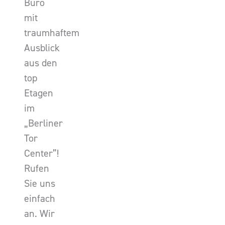
Büro
mit
traumhaftem
Ausblick
aus den
top
Etagen
im
„Berliner
Tor
Center”!
Rufen
Sie uns
einfach
an. Wir