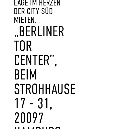
LAGE IM HERZEN
DER CITY SÜD
MIETEN.
„BERLINER
TOR
CENTER”,
BEIM
STROHHAUSE
17 - 31,
20097