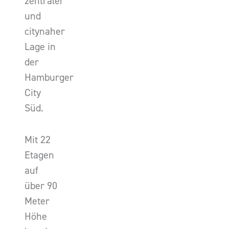
zentraler
und
citynaher
Lage in
der
Hamburger
City
Süd.
Mit 22
Etagen
auf
über 90
Meter
Höhe