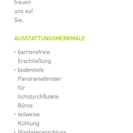
freuen
uns auf
Sie.
AUSSTATTUNGSMERKMALE
barrierefreie
Erschließung
bodentiefe
Panoramafenster
für
lichtdurchflutete
Büros
teilweise
Kühlung
Glasfaseranschluss