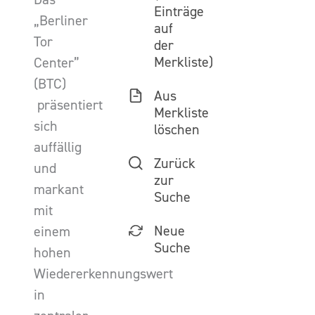
Einträge
„Berliner
auf
Tor
der
Merkliste)
Center”
(BTC)
Aus
präsentiert
Merkliste
sich
löschen
auffällig
Zurück
und
zur
markant
Suche
mit
Neue
einem
Suche
hohen
Wiedererkennungswert
in