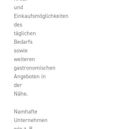
und
Einkaufsmöglichkeiten
des
täglichen
Bedarfs
sowie
weiteren
gastronomischen
Angeboten in
der
Nähe.
Namhafte
Unternehmen
wie z. B.