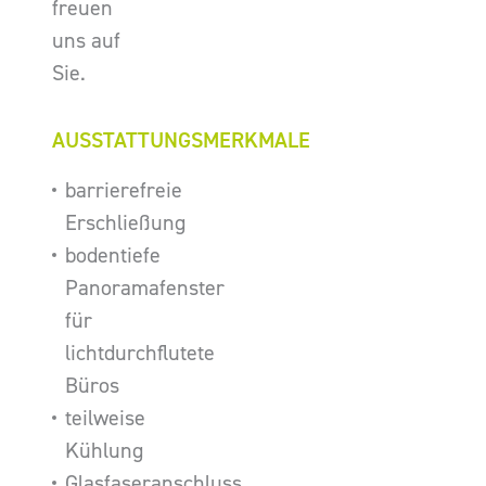
freuen
uns auf
Sie.
AUSSTATTUNGSMERKMALE
barrierefreie
Erschließung
bodentiefe
Panoramafenster
für
lichtdurchflutete
Büros
teilweise
Kühlung
Glasfaseranschluss