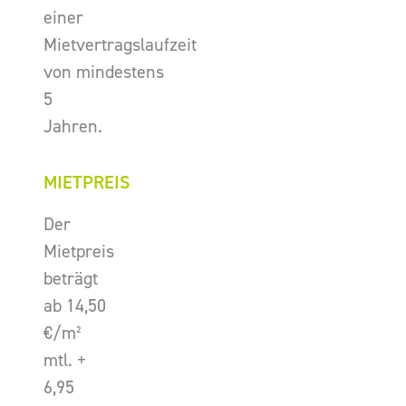
einer
Mietvertragslaufzeit
von mindestens
5
Jahren.
MIETPREIS
Der
Mietpreis
beträgt
ab 14,50
€/m²
mtl. +
6,95