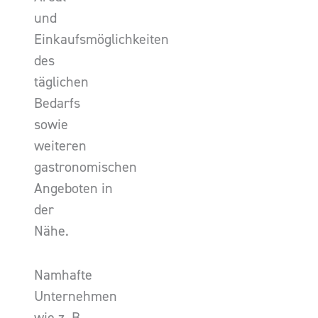
und
Einkaufsmöglichkeiten
des
täglichen
Bedarfs
sowie
weiteren
gastronomischen
Angeboten in
der
Nähe.
Namhafte
Unternehmen
wie z. B.