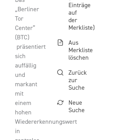
Einträge
„Berliner
auf
Tor
der
Merkliste)
Center”
(BTC)
Aus
präsentiert
Merkliste
sich
löschen
auffällig
Zurück
und
zur
markant
Suche
mit
Neue
einem
Suche
hohen
Wiedererkennungswert
in