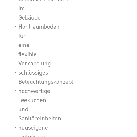
im
Gebäude
Hohlraumboden
für
eine
flexible
Verkabelung
schlüssiges
Beleuchtungskonzept
hochwertige
Teeküchen
und
Sanitäreinheiten
hauseigene
Tiefgarage