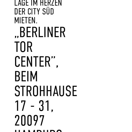
LAGE IM HERZEN
DER CITY SÜD
MIETEN.
„BERLINER
TOR
CENTER”,
BEIM
STROHHAUSE
17 - 31,
20097