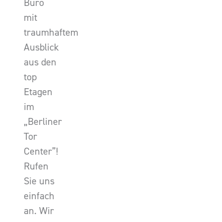
Büro
mit
traumhaftem
Ausblick
aus den
top
Etagen
im
„Berliner
Tor
Center”!
Rufen
Sie uns
einfach
an. Wir