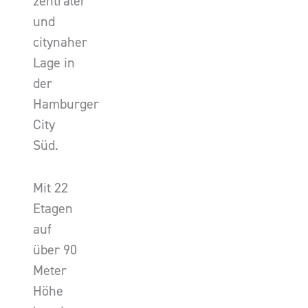
zentraler
und
citynaher
Lage in
der
Hamburger
City
Süd.
Mit 22
Etagen
auf
über 90
Meter
Höhe