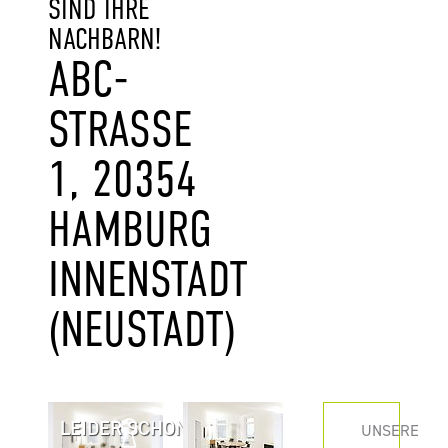
SIND IHRE
NACHBARN!
ABC-
STRASSE 1
, 20354 H
AMBURG I
NNENSTADT (
NEUSTADT)
LEIDER SCHON
UNSERE