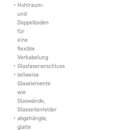
Hohlraum-
und
Doppelboden
für
eine
flexible
Verkabelung
Glasfaseranschluss
teilweise
Glaselemente
wie
Glaswände,
Glasseitenfelder
abgehängte,
glatte