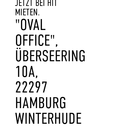
JETZT BEI HIT
MIETEN.
"OVAL
OFFICE",
ÜBERSEERING
10A,
22297
HAMBURG
WINTERHUDE