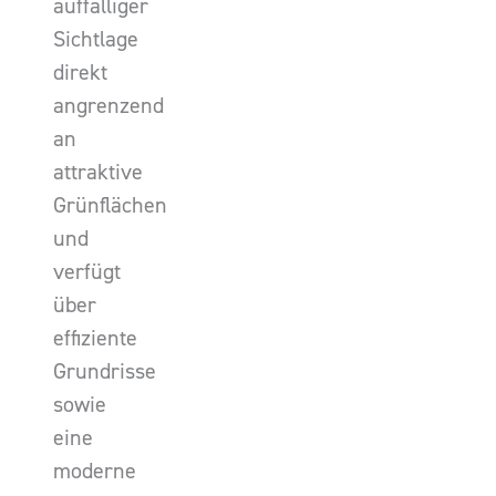
auffälliger
Sichtlage
direkt
angrenzend
an
attraktive
Grünflächen
und
verfügt
über
effiziente
Grundrisse
sowie
eine
moderne