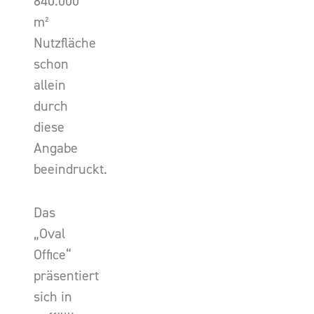
840.000
m²
Nutzfläche
schon
allein
durch
diese
Angabe
beeindruckt.
Das
„Oval
Office“
präsentiert
sich in