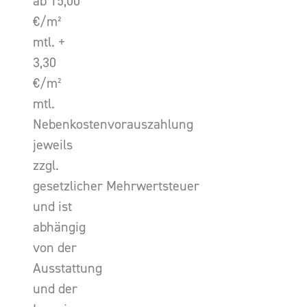
ab 15,00
€/m²
mtl. +
3,30
€/m²
mtl.
Nebenkostenvorauszahlung
jeweils
zzgl.
gesetzlicher Mehrwertsteuer
und ist
abhängig
von der
Ausstattung
und der