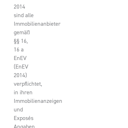
2014
sind alle
Immobilienanbieter
gemäß
§§ 16,
16 a
EnEV
(EnEV
2014)
verpflichtet,
in ihren
Immobilienanzeigen
und
Exposés
Angaben