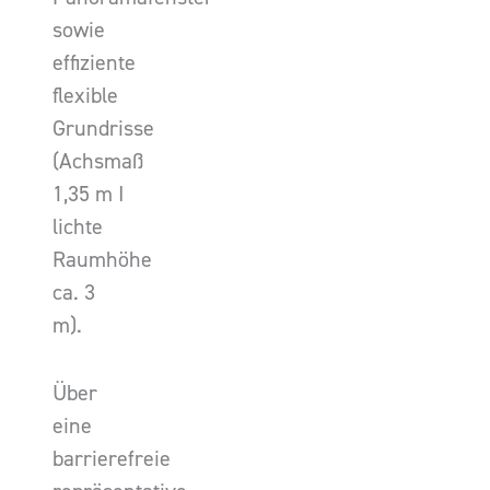
sowie
effiziente
flexible
Grundrisse
(Achsmaß
1,35 m I
lichte
Raumhöhe
ca. 3
m).
Über
eine
barrierefreie