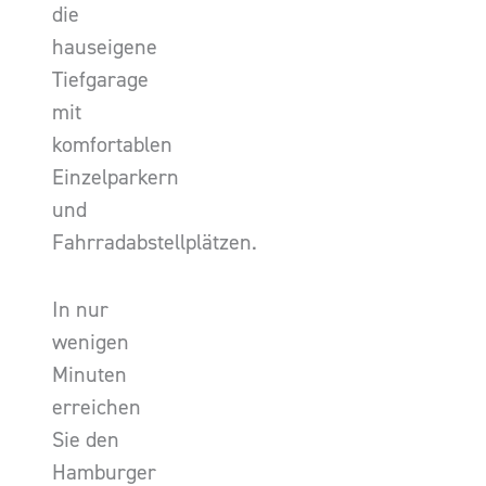
die
hauseigene
Tiefgarage
mit
komfortablen
Einzelparkern
und
Fahrradabstellplätzen.
In nur
wenigen
Minuten
erreichen
Sie den
Hamburger