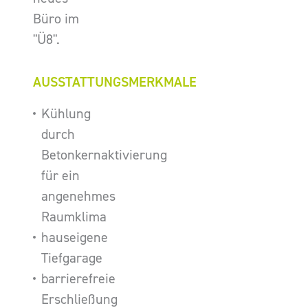
Büro im
"Ü8".
AUSSTATTUNGSMERKMALE
Kühlung
durch
Betonkernaktivierung
für ein
angenehmes
Raumklima
hauseigene
Tiefgarage
barrierefreie
Erschließung