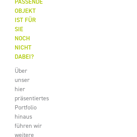
PASSENDE
OBJEKT
IST FÜR
SIE
NOCH
NICHT
DABEI?
Über
unser
hier
präsentiertes
Portfolio
hinaus
führen wir
weitere