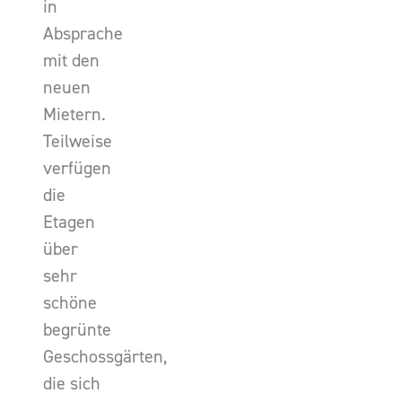
in
Absprache
mit den
neuen
Mietern.
Teilweise
verfügen
die
Etagen
über
sehr
schöne
begrünte
Geschossgärten,
die sich