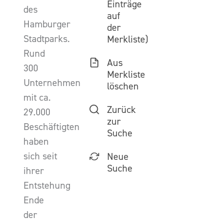
Einträge
des
auf
Hamburger
der
Stadtparks.
Merkliste)
Rund
Aus
300
Merkliste
Unternehmen
löschen
mit ca.
Zurück
29.000
zur
Beschäftigten
Suche
haben
sich seit
Neue
Suche
ihrer
Entstehung
Ende
der