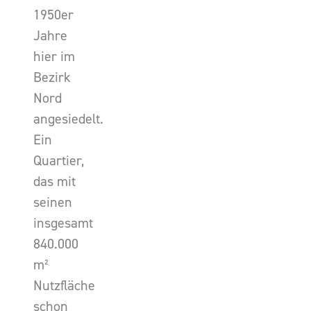
1950er
Jahre
hier im
Bezirk
Nord
angesiedelt.
Ein
Quartier,
das mit
seinen
insgesamt
840.000
m²
Nutzfläche
schon