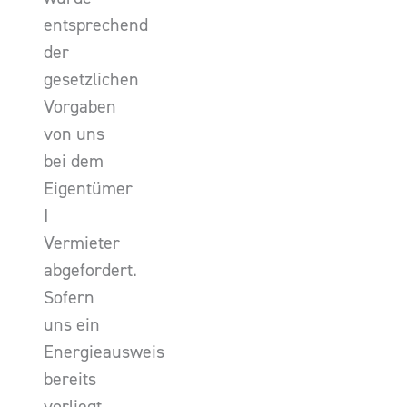
entsprechend
der
gesetzlichen
Vorgaben
von uns
bei dem
Eigentümer
I
Vermieter
abgefordert.
Sofern
uns ein
Energieausweis
bereits
vorliegt,