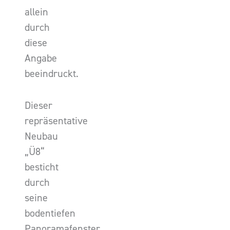
allein
durch
diese
Angabe
beeindruckt.
Dieser
repräsentative
Neubau
„Ü8“
besticht
durch
seine
bodentiefen
Panoramafenster