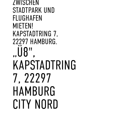
ZWISCHEN
STADTPARK UND
FLUGHAFEN
MIETEN!
KAPSTADTRING 7,
22297 HAMBURG.
„Ü8",
KAPSTADTRING
7, 22297
HAMBURG
CITY NORD