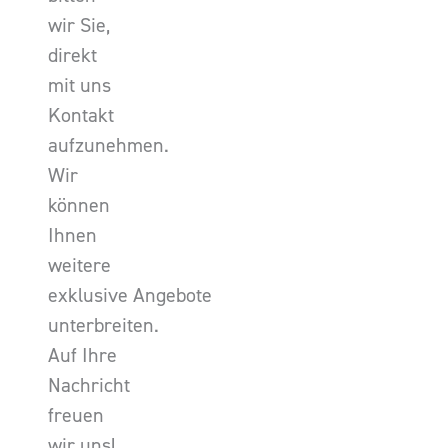
wir Sie,
direkt
mit uns
Kontakt
aufzunehmen.
Wir
können
Ihnen
weitere
exklusive Angebote
unterbreiten.
Auf Ihre
Nachricht
freuen
wir uns!