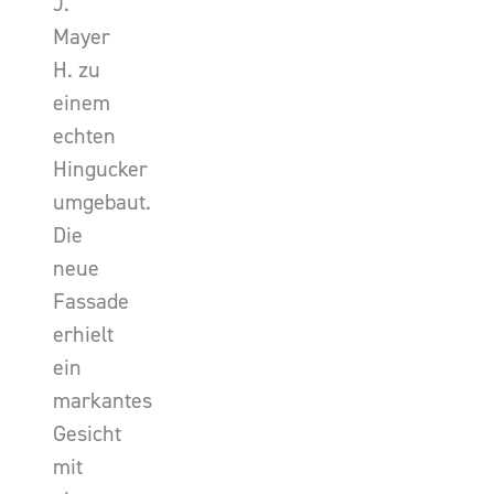
J.
Mayer
H. zu
einem
echten
Hingucker
umgebaut.
Die
neue
Fassade
erhielt
ein
markantes
Gesicht
mit