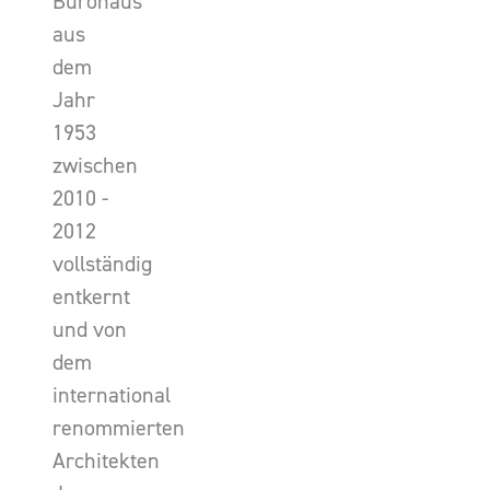
Bürohaus
aus
dem
Jahr
1953
zwischen
2010 -
2012
vollständig
entkernt
und von
dem
international
renommierten
Architekten