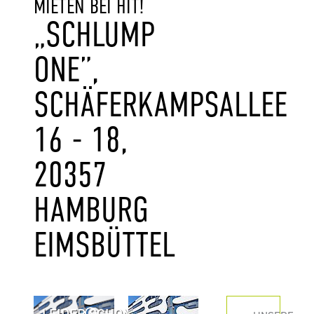
MIETEN BEI HIT!
„SCHLUMP
ONE”,
SCHÄFERKAMPSALLEE
16 - 18,
20357
HAMBURG
EIMSBÜTTEL