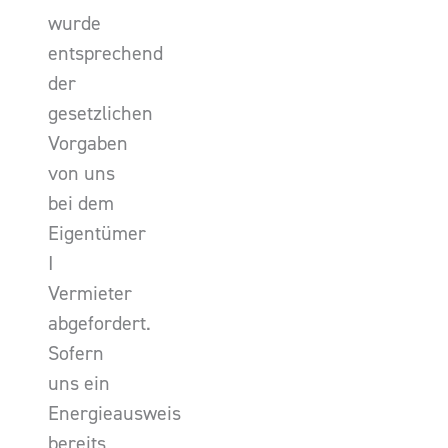
wurde
entsprechend
der
gesetzlichen
Vorgaben
von uns
bei dem
Eigentümer
I
Vermieter
abgefordert.
Sofern
uns ein
Energieausweis
bereits