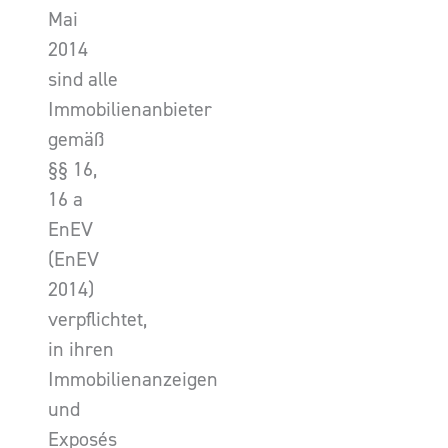
Mai
2014
sind alle
Immobilienanbieter
gemäß
§§ 16,
16 a
EnEV
(EnEV
2014)
verpflichtet,
in ihren
Immobilienanzeigen
und
Exposés