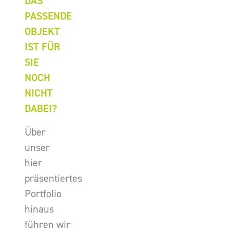
DAS
PASSENDE
OBJEKT
IST FÜR
SIE
NOCH
NICHT
DABEI?
Über
unser
hier
präsentiertes
Portfolio
hinaus
führen wir