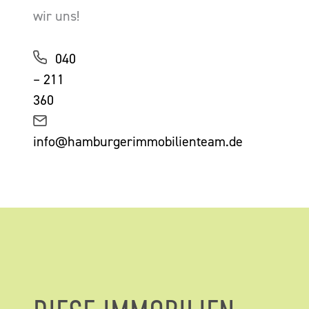
wir uns!
040
– 211
360
info@hamburgerimmobilienteam.de