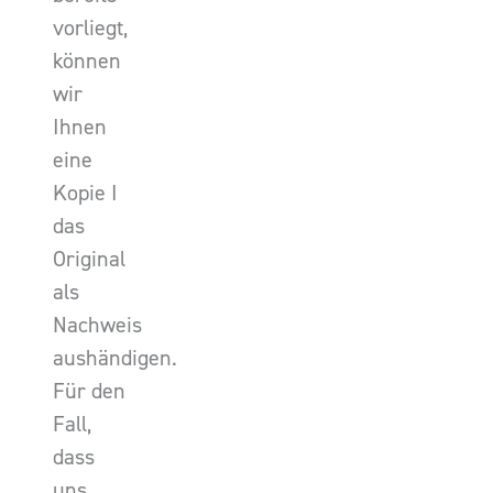
vorliegt,
können
wir
Ihnen
eine
Kopie I
das
Original
als
Nachweis
aushändigen.
Für den
Fall,
dass
uns