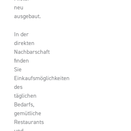
neu
ausgebaut.
In der
direkten
Nachbarschaft
finden
Sie
Einkaufsmöglichkeiten
des
täglichen
Bedarfs,
gemütliche
Restaurants
und