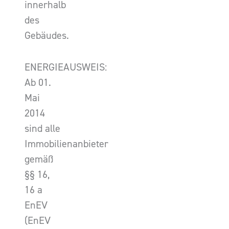
innerhalb
des
Gebäudes.
ENERGIEAUSWEIS:
Ab 01.
Mai
2014
sind alle
Immobilienanbieter
gemäß
§§ 16,
16 a
EnEV
(EnEV