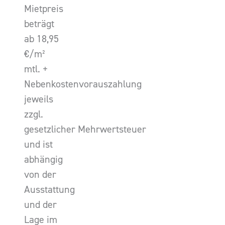
Mietpreis
beträgt
ab 18,95
€/m²
mtl. +
Nebenkostenvorauszahlung
jeweils
zzgl.
gesetzlicher Mehrwertsteuer
und ist
abhängig
von der
Ausstattung
und der
Lage im