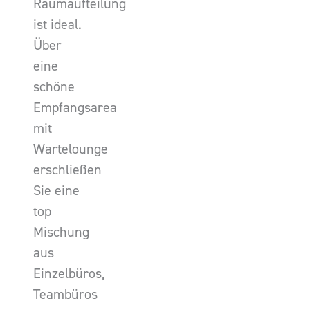
Raumaufteilung
ist ideal.
Über
eine
schöne
Empfangsarea
mit
Wartelounge
erschließen
Sie eine
top
Mischung
aus
Einzelbüros,
Teambüros