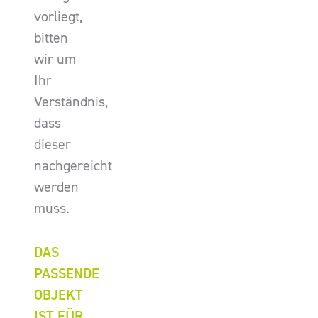
vorliegt,
bitten
wir um
Ihr
Verständnis,
dass
dieser
nachgereicht
werden
muss.
DAS
PASSENDE
OBJEKT
IST FÜR