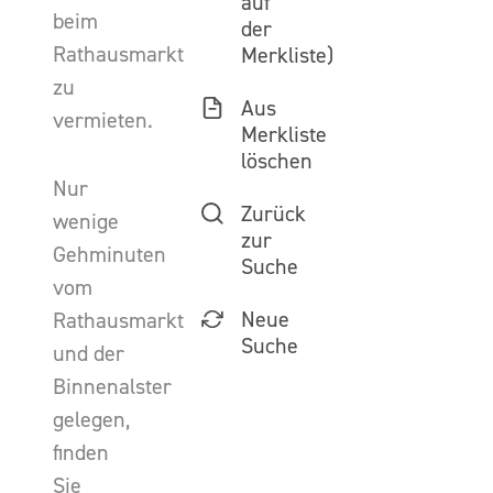
auf
beim
der
Rathausmarkt
Merkliste)
zu
Aus
vermieten.
Merkliste
löschen
Nur
Zurück
wenige
zur
Gehminuten
Suche
vom
Neue
Rathausmarkt
Suche
und der
Binnenalster
gelegen,
finden
Sie