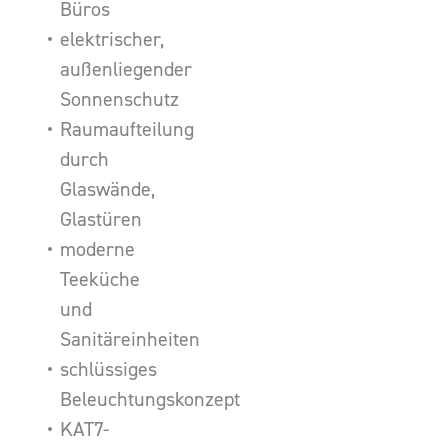
Büros
elektrischer,
außenliegender
Sonnenschutz
Raumaufteilung
durch
Glaswände,
Glastüren
moderne
Teeküche
und
Sanitäreinheiten
schlüssiges
Beleuchtungskonzept
KAT7-