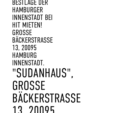
BESTLAGE DER
HAMBURGER
INNENSTADT BEI
HIT MIETEN!
GROSSE B
ÄCKERSTRASSE 13
, 20095 HA
MBURG IN
NENSTADT.
"SUDANHAUS",
GROSSE B
ÄCKERSTRASSE 13
, 20095 HA