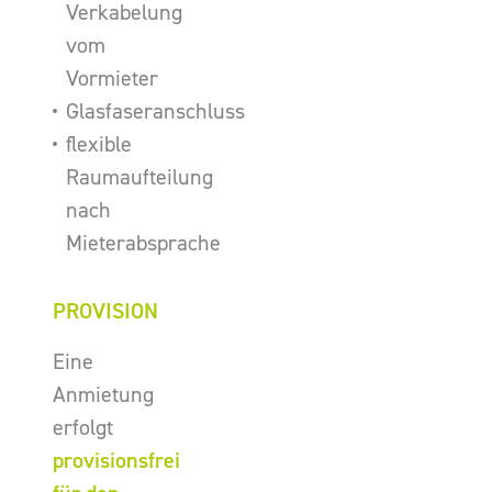
Verkabelung
vom
Vormieter
Glasfaseranschluss
flexible
Raumaufteilung
nach
Mieterabsprache
PROVISION
Eine
Anmietung
erfolgt
provisionsfrei