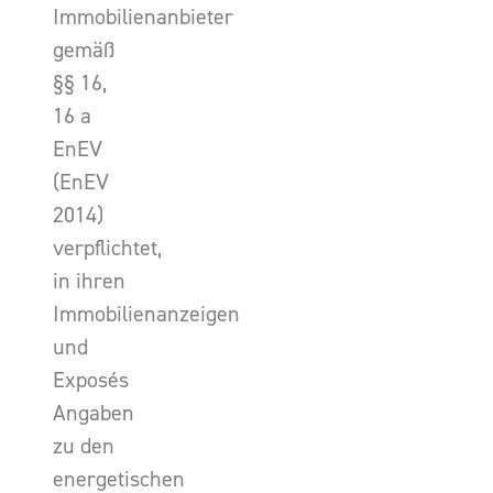
Immobilienanbieter
gemäß
§§ 16,
16 a
EnEV
(EnEV
2014)
verpflichtet,
in ihren
Immobilienanzeigen
und
Exposés
Angaben
zu den
energetischen