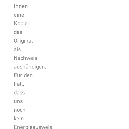
Ihnen
eine
Kopie I
das
Original
als
Nachweis
aushändigen.
Für den
Fall,
dass
uns
noch
kein
Energieausweis