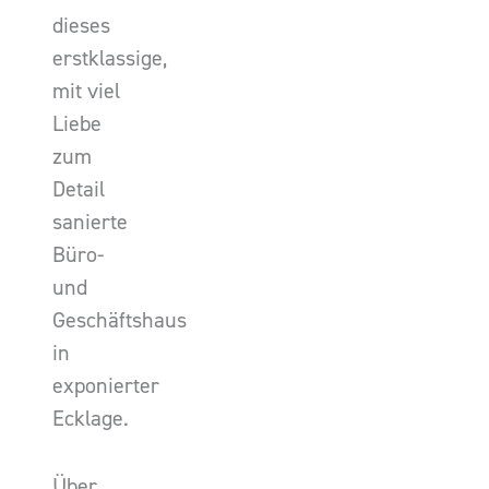
dieses
erstklassige,
mit viel
Liebe
zum
Detail
sanierte
Büro-
und
Geschäftshaus
in
exponierter
Ecklage.
Über