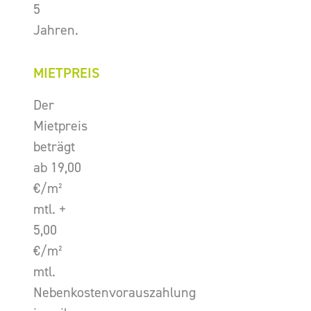
5
Jahren.
MIETPREIS
Der
Mietpreis
beträgt
ab 19,00
€/m²
mtl. +
5,00
€/m²
mtl.
Nebenkostenvorauszahlung