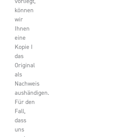
vorliegt,
können
wir
Ihnen
eine
Kopie I
das
Original
als
Nachweis
aushändigen.
Für den
Fall,
dass
uns