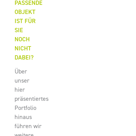
PASSENDE
OBJEKT
IST FÜR
SIE
NOCH
NICHT
DABEI?
Über
unser
hier
präsentiertes
Portfolio
hinaus
führen wir
weitere