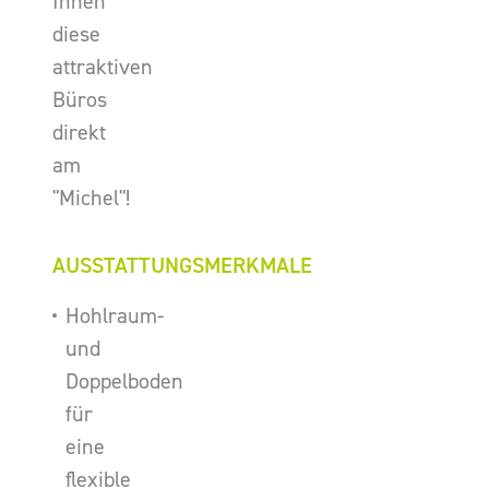
Ihnen
diese
attraktiven
Büros
direkt
am
"Michel"!
AUSSTATTUNGSMERKMALE
Hohlraum-
und
Doppelboden
für
eine
flexible