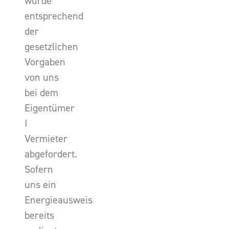
wurde
entsprechend
der
gesetzlichen
Vorgaben
von uns
bei dem
Eigentümer
I
Vermieter
abgefordert.
Sofern
uns ein
Energieausweis
bereits