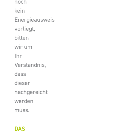
noch
kein
Energieausweis
vorliegt,
bitten
wir um
Ihr
Verständnis,
dass
dieser
nachgereicht
werden
muss.
DAS