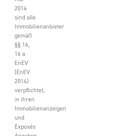
2014
sind alle
Immobilienanbieter
gemäß
§§ 16,
16 a
EnEV
(EnEV
2014)
verpflichtet,
in ihren
Immobilienanzeigen
und
Exposés
Angaben