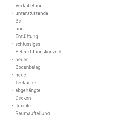
Verkabelung
unterstützende
Be-
und
Entlüftung
schlüssiges
Beleuchtungskonzept
neuer
Bodenbelag
neue
Teeküche
abgehängte
Decken
flexible
Raumaufteilung