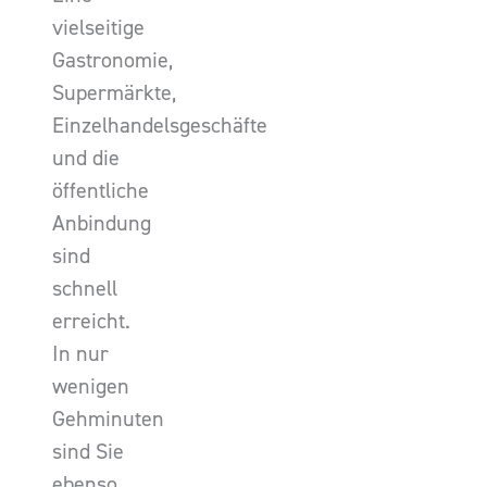
vielseitige
Gastronomie,
Supermärkte,
Einzelhandelsgeschäfte
und die
öffentliche
Anbindung
sind
schnell
erreicht.
In nur
wenigen
Gehminuten
sind Sie
ebenso