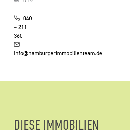
wir uns!
040
– 211
360
info@hamburgerimmobilienteam.de
DIESE IMMOBILIEN