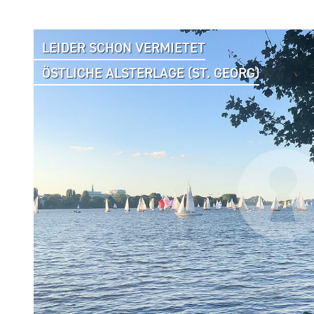
LEIDER SCHON VERMIETET
ÖSTLICHE ALSTERLAGE (ST. GEORG)