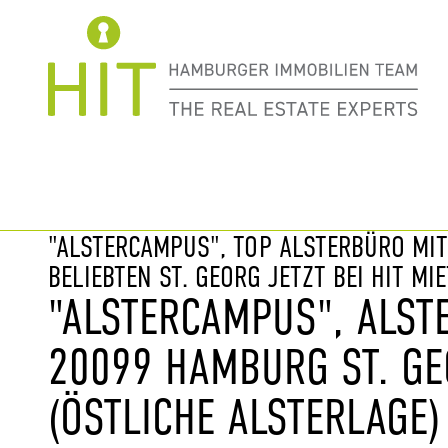
Immobilie davor
nächste Im
"ALSTERCAMPUS", TOP ALSTERBÜRO MI
BELIEBTEN ST. GEORG JETZT BEI HIT MIE
"ALSTERCAMPUS", ALSTE
20099 HAMBURG ST. G
(ÖSTLICHE ALSTERLAGE)