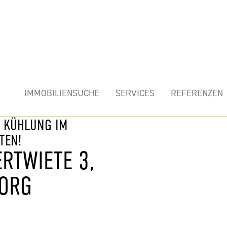
mobilie
IMMOBILIENSUCHE
SERVICES
REFERENZEN
T KÜHLUNG IM
TEN!
RTWIETE 3,
EORG