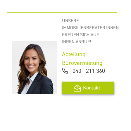
UNSERE
IMMOBILIENBERATER:INNEN
FREUEN SICH AUF
IHREN ANRUF!
Abteilung
Bürovermietung
040 - 211 360
Kontakt