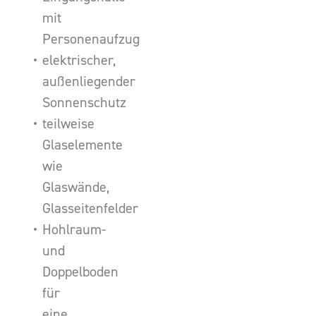
mit
Personenaufzug
elektrischer,
außenliegender
Sonnenschutz
teilweise
Glaselemente
wie
Glaswände,
Glasseitenfelder
Hohlraum-
und
Doppelboden
für
eine