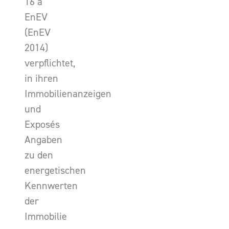
16 a
EnEV
(EnEV
2014)
verpflichtet,
in ihren
Immobilienanzeigen
und
Exposés
Angaben
zu den
energetischen
Kennwerten
der
Immobilie