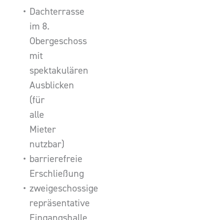
Dachterrasse
im 8.
Obergeschoss
mit
spektakulären
Ausblicken
(für
alle
Mieter
nutzbar)
barrierefreie
Erschließung
zweigeschossige
repräsentative
Eingangshalle