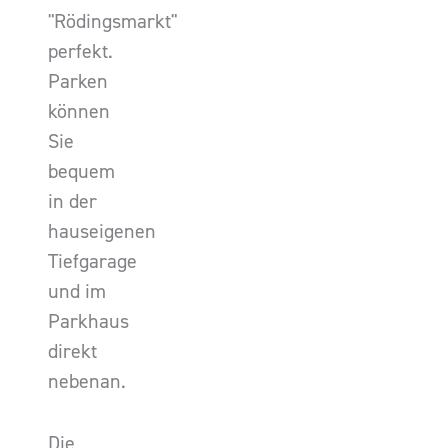
"Rödingsmarkt"
perfekt.
Parken
können
Sie
bequem
in der
hauseigenen
Tiefgarage
und im
Parkhaus
direkt
nebenan.
Die