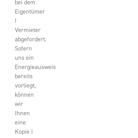
bei dem
Eigentümer
I
Vermieter
abgefordert.
Sofern
uns ein
Energieausweis
bereits
vorliegt,
können
wir
Ihnen
eine
Kopie I