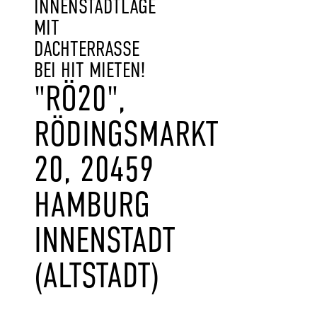
INNENSTADTLAGE
MIT
DACHTERRASSE
BEI HIT MIETEN!
"RÖ20",
RÖDINGSMARKT
20, 20459
HAMBURG
INNENSTADT
(ALTSTADT)