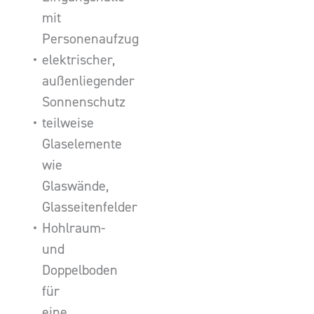
mit
Personenaufzug
elektrischer,
außenliegender
Sonnenschutz
teilweise
Glaselemente
wie
Glaswände,
Glasseitenfelder
Hohlraum-
und
Doppelboden
für
eine