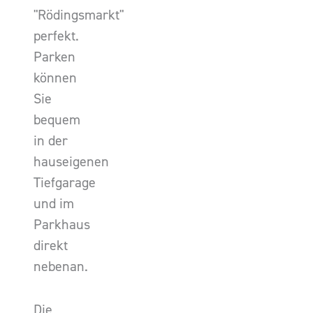
"Rödingsmarkt"
perfekt.
Parken
können
Sie
bequem
in der
hauseigenen
Tiefgarage
und im
Parkhaus
direkt
nebenan.
Die