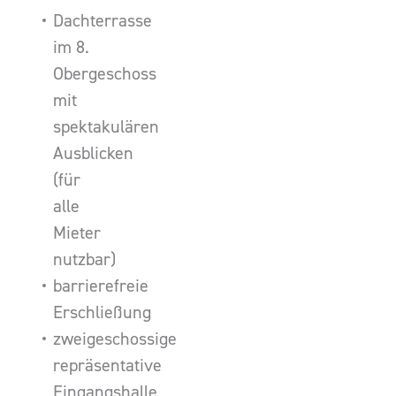
Dachterrasse
im 8.
Obergeschoss
mit
spektakulären
Ausblicken
(für
alle
Mieter
nutzbar)
barrierefreie
Erschließung
zweigeschossige
repräsentative
Eingangshalle