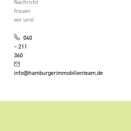
Nachricht
freuen
wir uns!
040
– 211
360
info@hamburgerimmobilienteam.de