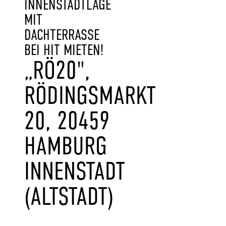
INNENSTADTLAGE
MIT
DACHTERRASSE
BEI HIT MIETEN!
„RÖ20",
RÖDINGSMARKT
20, 20459
HAMBURG
INNENSTADT
(ALTSTADT)