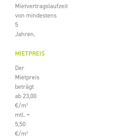
Mietvertragslaufzeit
von mindestens
5
Jahren.
MIETPREIS
Der
Mietpreis
beträgt
ab 23,00
€/m²
mtl. +
5,50
€/m²