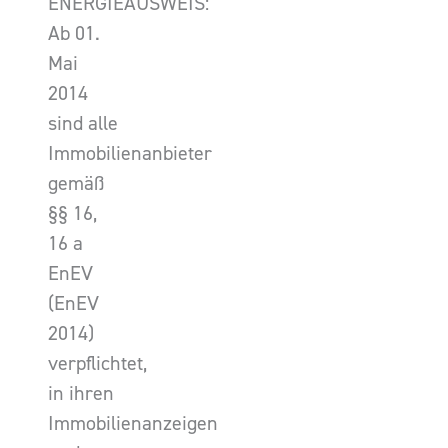
ENERGIEAUSWEIS:
Ab 01.
Mai
2014
sind alle
Immobilienanbieter
gemäß
§§ 16,
16 a
EnEV
(EnEV
2014)
verpflichtet,
in ihren
Immobilienanzeigen