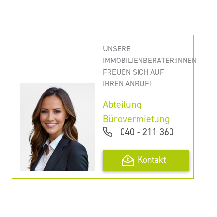
UNSERE
IMMOBILIENBERATER:INNEN
FREUEN SICH AUF
IHREN ANRUF!
Abteilung
Bürovermietung
040 - 211 360
Kontakt