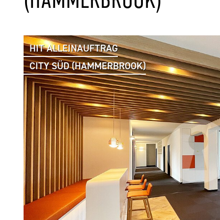
HIT ALLEINAUFTRAG
CITY SÜD (HAMMERBROOK)