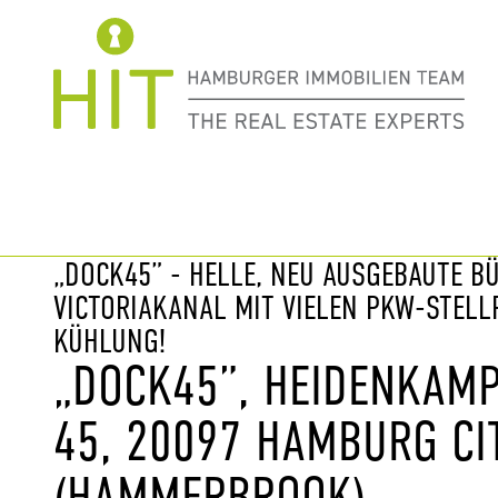
Immobilie davor
nächste Im
„DOCK45” - HELLE, NEU AUSGEBAUTE 
VICTORIAKANAL MIT VIELEN PKW-STEL
KÜHLUNG!
„DOCK45”, HEIDENKAMP
45, 20097 HAMBURG CI
(HAMMERBROOK)