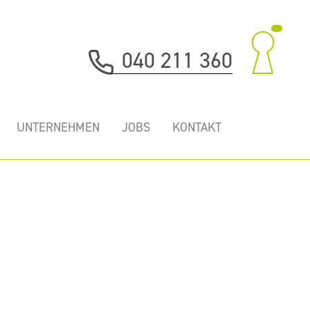
040 211 360
UNTERNEHMEN
JOBS
KONTAKT