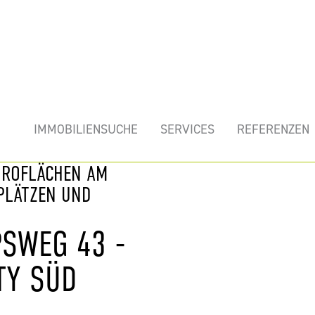
mobilie
IMMOBILIENSUCHE
SERVICES
REFERENZEN
BÜROFLÄCHEN AM
LPLÄTZEN UND
SWEG 43 -
TY SÜD