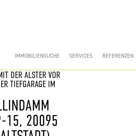
mobilie
IMMOBILIENSUCHE
SERVICES
REFERENZEN
IT DER ALSTER VOR
ER TIEFGARAGE IM
ALLINDAMM
15, 20095 H
ALTSTADT)