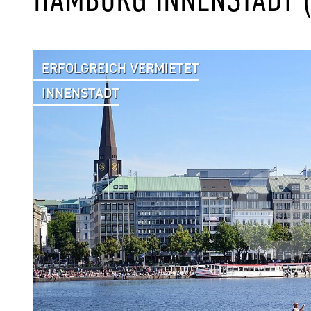
ERFOLGREICH VERMIETET
INNENSTADT