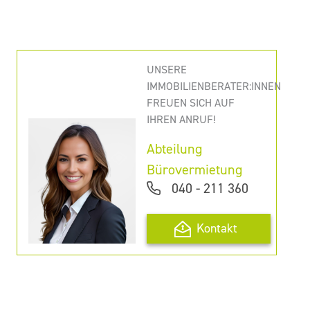
UNSERE
IMMOBILIENBERATER:INNEN
FREUEN SICH AUF
IHREN ANRUF!
Abteilung
Bürovermietung
040 - 211 360
Kontakt