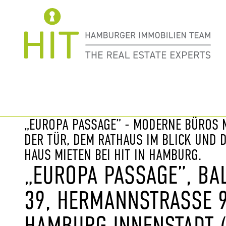
Immobilie davor
nächste Im
„EUROPA PASSAGE” - MODERNE BÜROS M
DER TÜR, DEM RATHAUS IM BLICK UND D
HAUS MIETEN BEI HIT IN HAMBURG.
„EUROPA PASSAGE”, B
39, HERMANNSTRASSE 9-
AMBURG INNENSTADT (