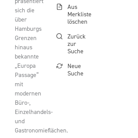
präsentiert
Aus
sich die
Merkliste
über
löschen
Hamburgs
Zurück
Grenzen
zur
hinaus
Suche
bekannte
„Europa
Neue
Suche
Passage“
mit
modernen
Büro-,
Einzelhandels-
und
Gastronomieflächen.