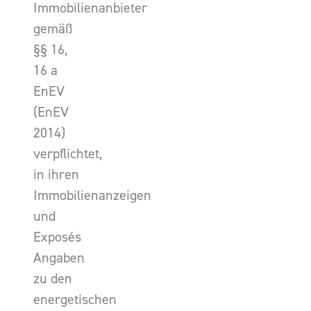
Immobilienanbieter
gemäß
§§ 16,
16 a
EnEV
(EnEV
2014)
verpflichtet,
in ihren
Immobilienanzeigen
und
Exposés
Angaben
zu den
energetischen