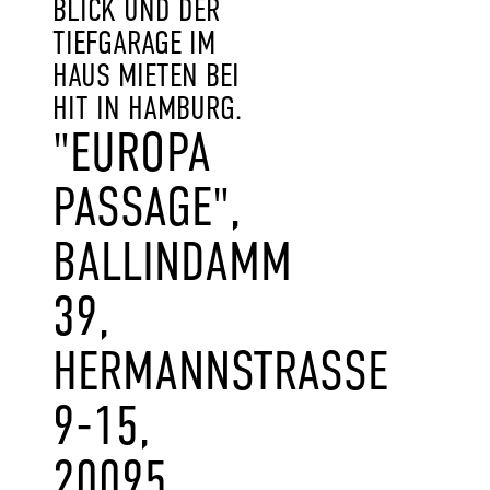
BLICK UND DER
TIEFGARAGE IM
HAUS MIETEN BEI
HIT IN HAMBURG.
"EUROPA
PASSAGE",
BALLINDAMM
39,
HERMANNSTRASSE 9
-15, 2
0095 H