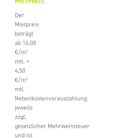
MIETPREIS
Der
Mietpreis
beträgt
ab 16,00
€/m²
mtl. +
4,50
€/m²
mtl.
Nebenkostenvorauszahlung
jeweils
zzgl.
gesetzlicher Mehrwertsteuer
und ist