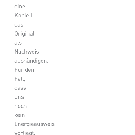
eine
Kopie I
das
Original
als
Nachweis
aushändigen.
Für den
Fall,
dass
uns
noch
kein
Energieausweis
vorliegt,