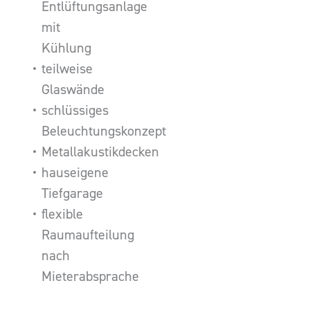
Entlüftungsanlage
mit
Kühlung
teilweise
Glaswände
schlüssiges
Beleuchtungskonzept
Metallakustikdecken
hauseigene
Tiefgarage
flexible
Raumaufteilung
nach
Mieterabsprache