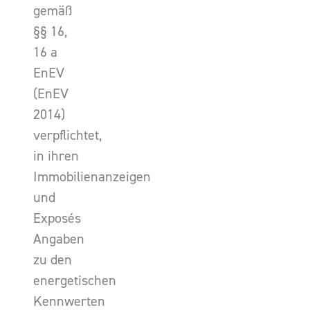
gemäß
§§ 16,
16 a
EnEV
(EnEV
2014)
verpflichtet,
in ihren
Immobilienanzeigen
und
Exposés
Angaben
zu den
energetischen
Kennwerten