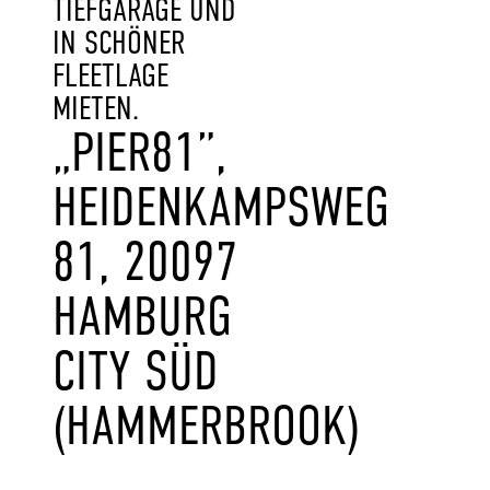
TIEFGARAGE UND
IN SCHÖNER
FLEETLAGE
MIETEN.
„PIER81”,
HEIDENKAMPSWEG
81, 20097
HAMBURG
CITY SÜD
(HAMMERBROOK)