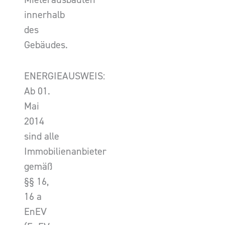
innerhalb
des
Gebäudes.
ENERGIEAUSWEIS:
Ab 01.
Mai
2014
sind alle
Immobilienanbieter
gemäß
§§ 16,
16 a
EnEV