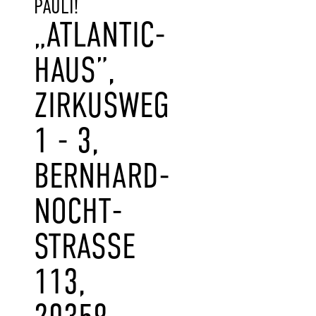
PAULI!
„ATLANTIC-
HAUS”,
ZIRKUSWEG
1 - 3,
BERNHARD-
NOCHT-
STRASSE 1
13, 2