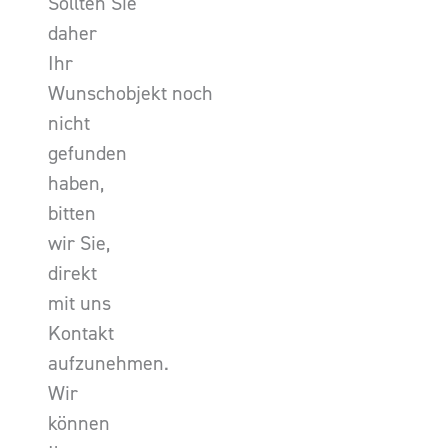
Sollten Sie
daher
Ihr
Wunschobjekt noch
nicht
gefunden
haben,
bitten
wir Sie,
direkt
mit uns
Kontakt
aufzunehmen.
Wir
können