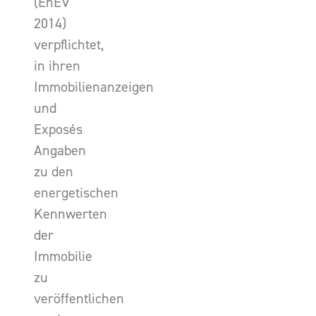
(EnEV
2014)
verpflichtet,
in ihren
Immobilienanzeigen
und
Exposés
Angaben
zu den
energetischen
Kennwerten
der
Immobilie
zu
veröffentlichen