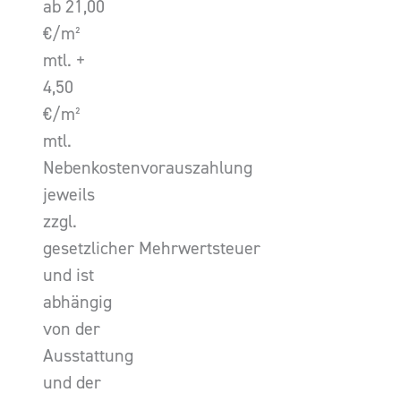
ab 21,00
€/m²
mtl. +
4,50
€/m²
mtl.
Nebenkostenvorauszahlung
jeweils
zzgl.
gesetzlicher Mehrwertsteuer
und ist
abhängig
von der
Ausstattung
und der