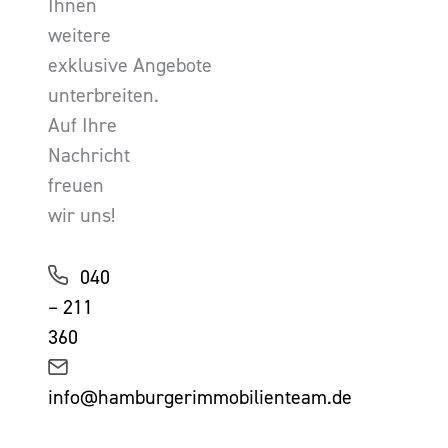
Ihnen
weitere
exklusive Angebote
unterbreiten.
Auf Ihre
Nachricht
freuen
wir uns!
040
– 211
360
info@hamburgerimmobilienteam.de